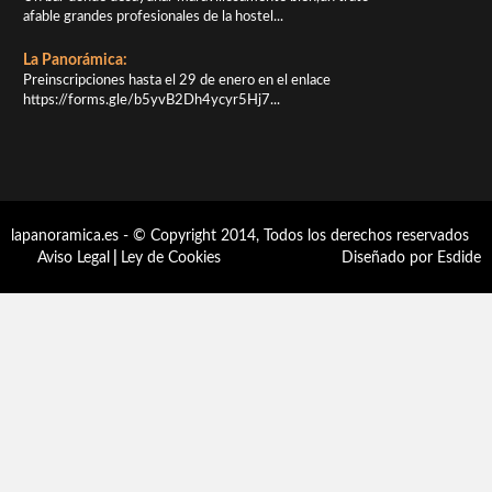
afable grandes profesionales de la hostel...
La Panorámica:
Preinscripciones hasta el 29 de enero en el enlace
https://forms.gle/b5yvB2Dh4ycyr5Hj7...
lapanoramica.es - © Copyright 2014, Todos los derechos reservados
Aviso Legal
|
Ley de Cookies
Diseñado por Esdide