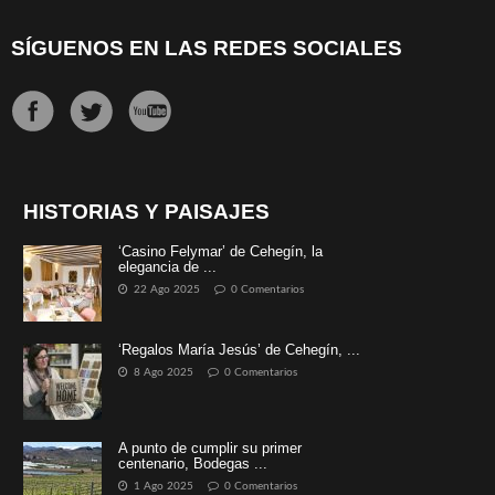
SÍGUENOS EN LAS REDES SOCIALES
HISTORIAS Y PAISAJES
‘Casino Felymar’ de Cehegín, la
elegancia de ...
22 Ago 2025
0 Comentarios
‘Regalos María Jesús’ de Cehegín, ...
8 Ago 2025
0 Comentarios
A punto de cumplir su primer
centenario, Bodegas ...
1 Ago 2025
0 Comentarios