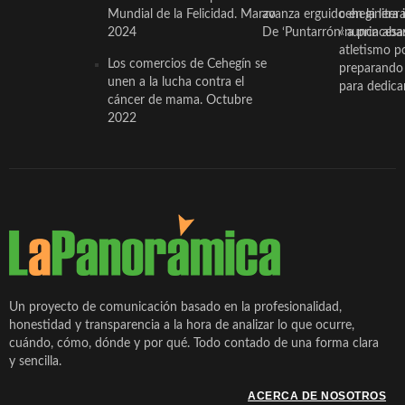
Mundial de la Felicidad. Marzo
avanza erguido en la litera
ceheginera 
2024
De ‘Puntarrón’ a princesa
«nunca aba
atletismo p
Los comercios de Cehegín se
preparando 
unen a la lucha contra el
para dedicar
cáncer de mama. Octubre
2022
Un proyecto de comunicación basado en la profesionalidad,
honestidad y transparencia a la hora de analizar lo que ocurre,
cuándo, cómo, dónde y por qué. Todo contado de una forma clara
y sencilla.
ACERCA DE NOSOTROS