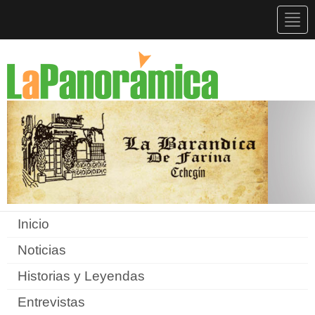
Togg
navig
Inicio
Noticias
Historias y Leyendas
Entrevistas