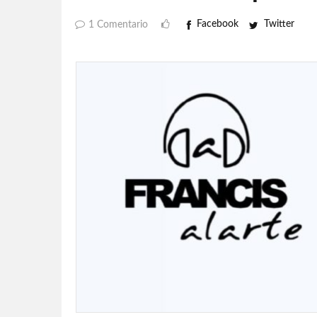
Facebook
Twitter
1 Comentario