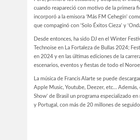
cuando reapareció con motivo de la primera fi
incorporó a la emisora ‘Más FM Cehegín’ como 
que compaginó con ‘Solo Éxitos Cieza’ y ‘Onda
Desde entonces, ha sido DJ en el
Winter Festi
Technoise en La Fortaleza de Bullas 2024; F
en 2024 y en las últimas ediciones de la carrera
escenarios, eventos y fiestas de todo el Noroe
La música de Francis Alarte se puede descarg
Apple Music, Youtube, Deezer, etc… Además, 
Show’ de Brasil un programa especializado en
y Portugal, con más de 20 millones de seguidor