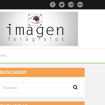
eos
BUSCADOR