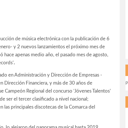
oducción de música electrónica con la publicación de 6
o enero- y 2 nuevos lanzamientos el próximo mes de
ció hace apenas medio año, el pasado mes de agosto,
ecords’
.
ado en Administración y Dirección de Empresas -
 Dirección Financiera, y más de 30 años de
P
 fue Campeón Regional del concurso ‘Jóvenes Talentos’
 ser el tercer clasificado a nivel nacional;
n las principales discotecas de la Comarca del
ajo, lo alejaron del panorama musical hasta 2019