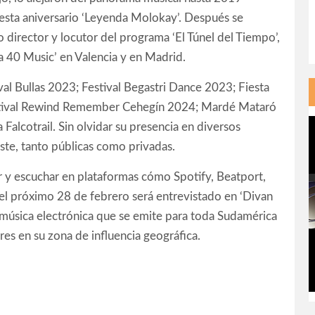
esta aniversario ‘Leyenda Molokay’. Después se
director y locutor del programa ‘El Túnel del Tiempo’,
 40 Music’ en Valencia y en Madrid.
val Bullas 2023;
Festival Begastri Dance 2023;
Fiesta
estival Rewind Remember Cehegín 2024; Mardé Mataró
 Falcotrail. Sin olvidar su presencia en diversos
ste, tanto públicas como privadas.
ar y escuchar en plataformas cómo
Spotify, Beatport,
e
l próximo 28 de febrero será entrevistado en ‘Divan
 música electrónica que se emite para toda Sudamérica
es en su zona de influencia geográfica.