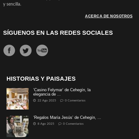
y sencilla.
ACERCA DE NOSOTROS
SÍGUENOS EN LAS REDES SOCIALES
HISTORIAS Y PAISAJES
‘Casino Felymar’ de Cehegín, la
elegancia de ...
22 Ago 2025
0 Comentarios
‘Regalos María Jesús’ de Cehegín, ...
8 Ago 2025
0 Comentarios