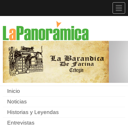
Togg
navig
Inicio
Noticias
Historias y Leyendas
Entrevistas