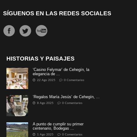
SÍGUENOS EN LAS REDES SOCIALES
HISTORIAS Y PAISAJES
‘Casino Felymar’ de Cehegín, la
elegancia de ...
22 Ago 2025
0 Comentarios
‘Regalos María Jesús’ de Cehegín, ...
8 Ago 2025
0 Comentarios
A punto de cumplir su primer
centenario, Bodegas ...
1 Ago 2025
0 Comentarios