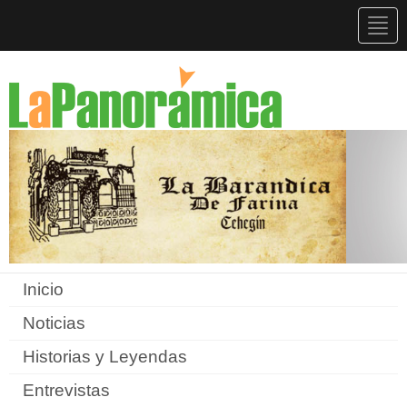
Togg
navig
Inicio
Noticias
Historias y Leyendas
Entrevistas