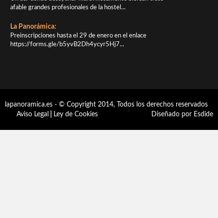
afable grandes profesionales de la hostel...
La Panorámica:
Preinscripciones hasta el 29 de enero en el enlace
https://forms.gle/b5yvB2Dh4ycyr5Hj7...
lapanoramica.es - © Copyright 2014, Todos los derechos reservados
Aviso Legal
|
Ley de Cookies
Diseñado por Esdide