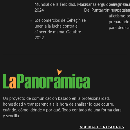
Mundial de la Felicidad. Marzo
avanza erguido en la litera
ceheginera 
2024
De ‘Puntarrón’ a princesa
«nunca aba
atletismo p
Los comercios de Cehegín se
preparando 
unen a la lucha contra el
para dedicar
cáncer de mama. Octubre
2022
Un proyecto de comunicación basado en la profesionalidad,
honestidad y transparencia a la hora de analizar lo que ocurre,
cuándo, cómo, dónde y por qué. Todo contado de una forma clara
y sencilla.
ACERCA DE NOSOTROS