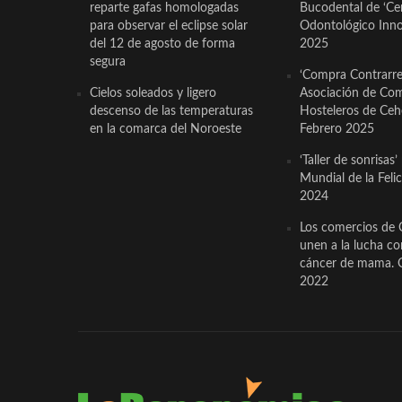
reparte gafas homologadas
Bucodental de ‘Ce
para observar el eclipse solar
Odontológico Innov
del 12 de agosto de forma
2025
segura
‘Compra Contrarrel
Cielos soleados y ligero
Asociación de Com
descenso de las temperaturas
Hosteleros de Ceh
en la comarca del Noroeste
Febrero 2025
‘Taller de sonrisas’
Mundial de la Feli
2024
Los comercios de 
unen a la lucha co
cáncer de mama. 
2022