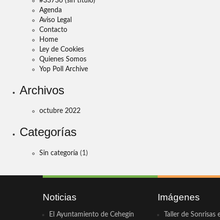
#33736 (sin título)
Agenda
Aviso Legal
Contacto
Home
Ley de Cookies
Quienes Somos
Yop Poll Archive
Archivos
octubre 2022
Categorías
Sin categoría
(1)
Noticias
Imágenes
El Ayuntamiento de Cehegín
Taller de Sonrisas 