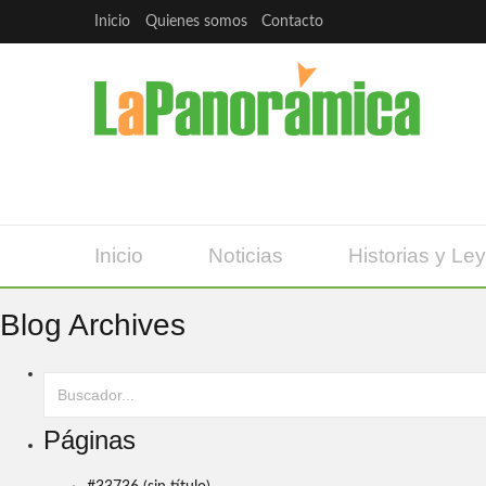
Inicio
Quienes somos
Contacto
Inicio
Noticias
Historias y Le
Blog Archives
Páginas