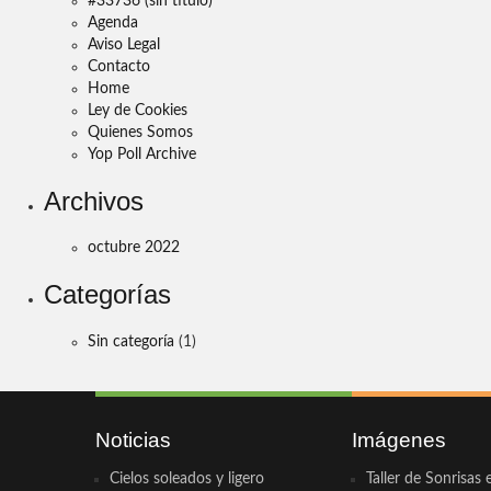
#33736 (sin título)
Agenda
Aviso Legal
Contacto
Home
Ley de Cookies
Quienes Somos
Yop Poll Archive
Archivos
octubre 2022
Categorías
Sin categoría
(1)
Noticias
Imágenes
Cielos soleados y ligero
Taller de Sonrisas 