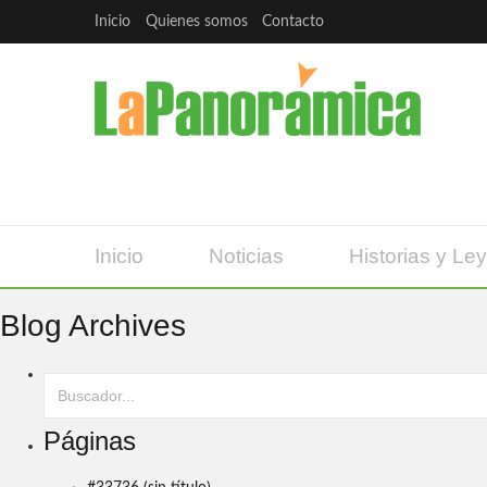
Inicio
Quienes somos
Contacto
Inicio
Noticias
Historias y Le
Blog Archives
Páginas