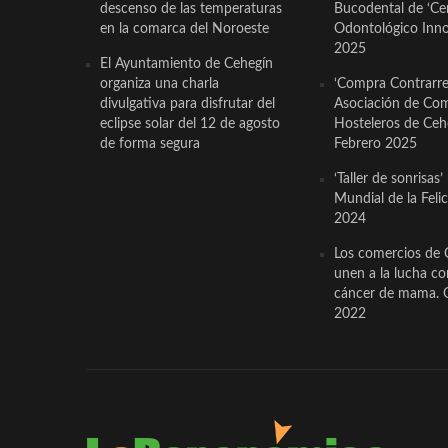
descenso de las temperaturas
Bucodental de ‘Ce
en la comarca del Noroeste
Odontológico Innov
2025
El Ayuntamiento de Cehegín
organiza una charla
‘Compra Contrarrel
divulgativa para disfrutar del
Asociación de Com
eclipse solar del 12 de agosto
Hosteleros de Ceh
de forma segura
Febrero 2025
‘Taller de sonrisas’
Mundial de la Feli
2024
Los comercios de 
unen a la lucha co
cáncer de mama. 
2022