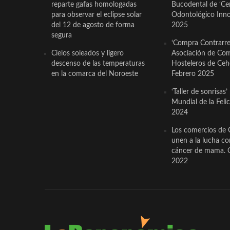
reparte gafas homologadas
Bucodental de ‘Ce
para observar el eclipse solar
Odontológico Innov
del 12 de agosto de forma
2025
segura
‘Compra Contrarrel
Cielos soleados y ligero
Asociación de Com
descenso de las temperaturas
Hosteleros de Ceh
en la comarca del Noroeste
Febrero 2025
‘Taller de sonrisas’
Mundial de la Feli
2024
Los comercios de 
unen a la lucha co
cáncer de mama. 
2022