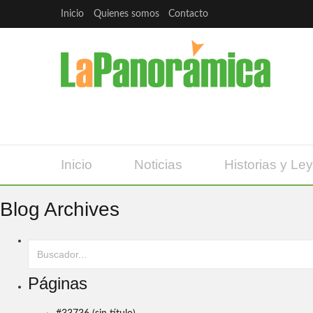
Inicio
Quienes somos
Contacto
Inicio
Noticias
Historias y Le
Blog Archives
Páginas