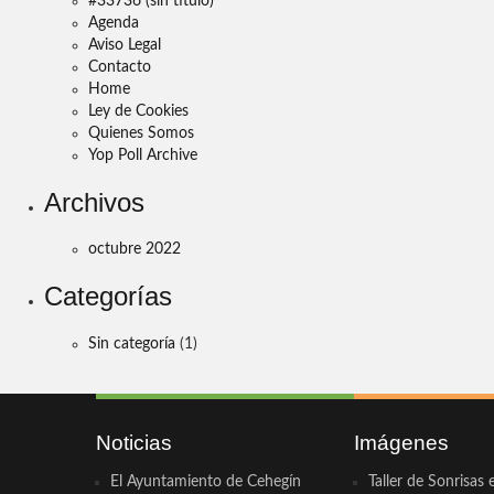
#33736 (sin título)
Agenda
Aviso Legal
Contacto
Home
Ley de Cookies
Quienes Somos
Yop Poll Archive
Archivos
octubre 2022
Categorías
Sin categoría
(1)
Noticias
Imágenes
El Ayuntamiento de Cehegín
Taller de Sonrisas 