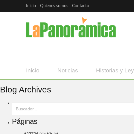
Inicio
Quienes somos
Contacto
Inicio
Noticias
Historias y Le
Blog Archives
Páginas