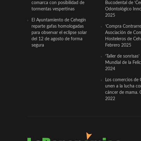
comarca con posibilidad de
Bucodental de ‘Ce
tormentas vespertinas
Odontológico Innov
2025
El Ayuntamiento de Cehegín
reparte gafas homologadas
‘Compra Contrarrel
para observar el eclipse solar
Asociación de Com
del 12 de agosto de forma
Hosteleros de Ceh
segura
Febrero 2025
‘Taller de sonrisas’
Mundial de la Feli
2024
Los comercios de 
unen a la lucha co
cáncer de mama. 
2022