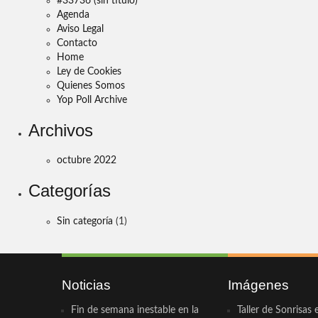
#33736 (sin título)
Agenda
Aviso Legal
Contacto
Home
Ley de Cookies
Quienes Somos
Yop Poll Archive
Archivos
octubre 2022
Categorías
Sin categoría
(1)
Noticias
Imágenes
Fin de semana inestable en la
Taller de Sonrisas 