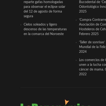
reparte gafas homologadas
Bucodental de ‘Ce
para observar el eclipse solar
Odontológico Innov
del 12 de agosto de forma
2025
segura
‘Compra Contrarrel
Cielos soleados y ligero
Asociación de Com
descenso de las temperaturas
Hosteleros de Ceh
en la comarca del Noroeste
Febrero 2025
‘Taller de sonrisas’
Mundial de la Feli
2024
Los comercios de 
unen a la lucha co
cáncer de mama. 
2022