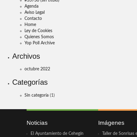
#33736 (sin título)
Agenda
Aviso Legal
Contacto
Home
Ley de Cookies
Quienes Somos
Yop Poll Archive
Archivos
octubre 2022
Categorías
Sin categoría
(1)
Noticias
Imágenes
El Ayuntamiento de Cehegín
Taller de Sonrisas 