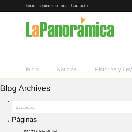
Inicio
Quienes somos
Contacto
Inicio
Noticias
Historias y Le
Blog Archives
Páginas