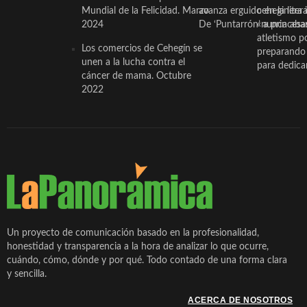
Mundial de la Felicidad. Marzo
avanza erguido en la litera
ceheginera 
2024
De ‘Puntarrón’ a princesa
«nunca aba
atletismo p
Los comercios de Cehegín se
preparando 
unen a la lucha contra el
para dedicar
cáncer de mama. Octubre
2022
Un proyecto de comunicación basado en la profesionalidad,
honestidad y transparencia a la hora de analizar lo que ocurre,
cuándo, cómo, dónde y por qué. Todo contado de una forma clara
y sencilla.
ACERCA DE NOSOTROS