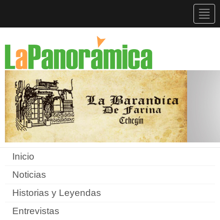
Togg
navig
Inicio
Noticias
Historias y Leyendas
Entrevistas