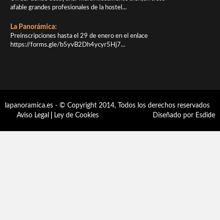
afable grandes profesionales de la hostel...
La Panorámica:
Preinscripciones hasta el 29 de enero en el enlace
https://forms.gle/b5yvB2Dh4ycyr5Hj7...
lapanoramica.es - © Copyright 2014, Todos los derechos reservados
Aviso Legal
|
Ley de Cookies
Diseñado por Esdide