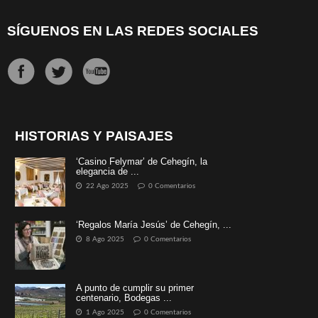
SÍGUENOS EN LAS REDES SOCIALES
HISTORIAS Y PAISAJES
‘Casino Felymar’ de Cehegín, la
elegancia de ...
22 Ago 2025
0 Comentarios
‘Regalos María Jesús’ de Cehegín, ...
8 Ago 2025
0 Comentarios
A punto de cumplir su primer
centenario, Bodegas ...
1 Ago 2025
0 Comentarios