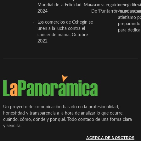
Mundial de la Felicidad. Marzo
avanza erguido en la litera
ceheginera 
2024
De ‘Puntarrón’ a princesa
«nunca aba
atletismo p
Los comercios de Cehegín se
preparando 
unen a la lucha contra el
para dedicar
cáncer de mama. Octubre
2022
Un proyecto de comunicación basado en la profesionalidad,
honestidad y transparencia a la hora de analizar lo que ocurre,
cuándo, cómo, dónde y por qué. Todo contado de una forma clara
y sencilla.
ACERCA DE NOSOTROS