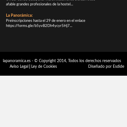
afable grandes profesionales de la hostel...
La Panorámica:
Preinscripciones hasta el 29 de enero en el enlace
https://forms.gle/b5yvB2Dh4ycyr5Hj7...
lapanoramica.es - © Copyright 2014, Todos los derechos reservados
Aviso Legal
|
Ley de Cookies
Diseñado por Esdide