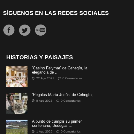
SÍGUENOS EN LAS REDES SOCIALES
HISTORIAS Y PAISAJES
‘Casino Felymar’ de Cehegín, la
elegancia de ...
22 Ago 2025
0 Comentarios
‘Regalos María Jesús’ de Cehegín, ...
8 Ago 2025
0 Comentarios
A punto de cumplir su primer
centenario, Bodegas ...
1 Ago 2025
0 Comentarios