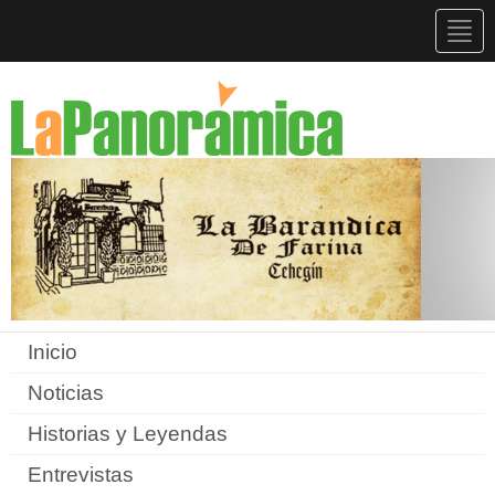
Togg
navig
Inicio
Noticias
Historias y Leyendas
Entrevistas