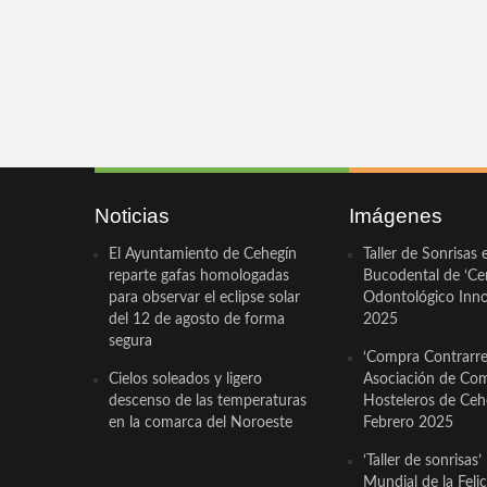
Noticias
Imágenes
El Ayuntamiento de Cehegín
Taller de Sonrisas 
reparte gafas homologadas
Bucodental de ‘Ce
para observar el eclipse solar
Odontológico Innov
del 12 de agosto de forma
2025
segura
‘Compra Contrarrel
Cielos soleados y ligero
Asociación de Com
descenso de las temperaturas
Hosteleros de Ceh
en la comarca del Noroeste
Febrero 2025
‘Taller de sonrisas’
Mundial de la Feli