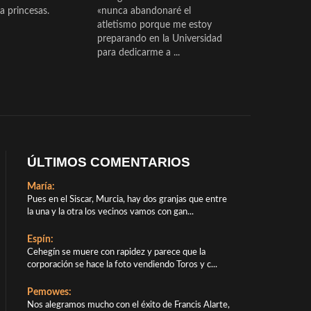
a princesas.
«nunca abandonaré el
atletismo porque me estoy
preparando en la Universidad
para dedicarme a ...
ÚLTIMOS COMENTARIOS
María:
Pues en el Siscar, Murcia, hay dos granjas que entre
la una y la otra los vecinos vamos con gan...
Espín:
Cehegín se muere con rapidez y parece que la
corporación se hace la foto vendiendo Toros y c...
Pemowes:
Nos alegramos mucho con el éxito de Francis Alarte,