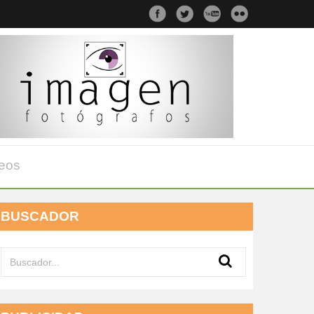
eos
BUSCADOR