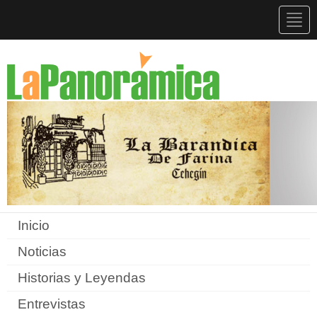
Togg
navig
Inicio
Noticias
Historias y Leyendas
Entrevistas