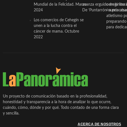
Mundial de la Felicidad. Marzo
avanza erguido en la litera
ceheginera 
2024
De ‘Puntarrón’ a princesa
«nunca aba
atletismo p
Los comercios de Cehegín se
preparando 
unen a la lucha contra el
para dedicar
cáncer de mama. Octubre
2022
Un proyecto de comunicación basado en la profesionalidad,
honestidad y transparencia a la hora de analizar lo que ocurre,
cuándo, cómo, dónde y por qué. Todo contado de una forma clara
y sencilla.
ACERCA DE NOSOTROS