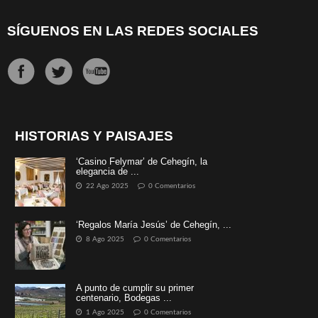
SÍGUENOS EN LAS REDES SOCIALES
HISTORIAS Y PAISAJES
‘Casino Felymar’ de Cehegín, la
elegancia de ...
22 Ago 2025
0 Comentarios
‘Regalos María Jesús’ de Cehegín, ...
8 Ago 2025
0 Comentarios
A punto de cumplir su primer
centenario, Bodegas ...
1 Ago 2025
0 Comentarios