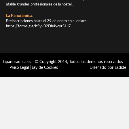
afable grandes profesionales de la hostel...
La Panorámica:
Preinscripciones hasta el 29 de enero en el enlace
https://forms.gle/b5yvB2Dh4ycyr5Hj7...
lapanoramica.es - © Copyright 2014, Todos los derechos reservados
Aviso Legal
|
Ley de Cookies
Diseñado por Esdide