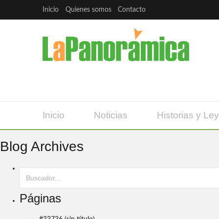
Inicio
Quienes somos
Contacto
Inicio
Noticias
Historias y Le
Blog Archives
Páginas