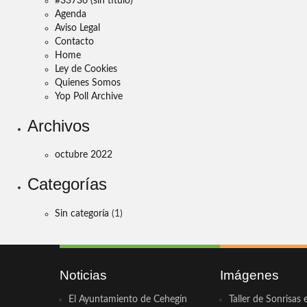
#33736 (sin título)
Agenda
Aviso Legal
Contacto
Home
Ley de Cookies
Quienes Somos
Yop Poll Archive
Archivos
octubre 2022
Categorías
Sin categoría
(1)
Noticias
Imágenes
El Ayuntamiento de Cehegín
Taller de Sonrisas 