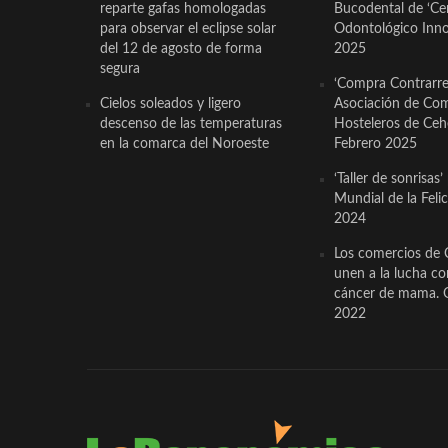
reparte gafas homologadas
Bucodental de ‘Ce
para observar el eclipse solar
Odontológico Innov
del 12 de agosto de forma
2025
segura
‘Compra Contrarrel
Cielos soleados y ligero
Asociación de Com
descenso de las temperaturas
Hosteleros de Ceh
en la comarca del Noroeste
Febrero 2025
‘Taller de sonrisas’
Mundial de la Feli
2024
Los comercios de 
unen a la lucha co
cáncer de mama. 
2022