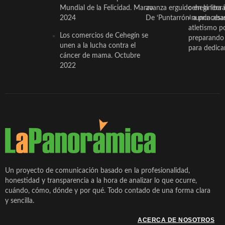
Mundial de la Felicidad. Marzo
avanza erguido en la litera
ceheginera 
2024
De ‘Puntarrón’ a princesa
«nunca aba
atletismo p
Los comercios de Cehegín se
preparando 
unen a la lucha contra el
para dedicar
cáncer de mama. Octubre
2022
Un proyecto de comunicación basado en la profesionalidad,
honestidad y transparencia a la hora de analizar lo que ocurre,
cuándo, cómo, dónde y por qué. Todo contado de una forma clara
y sencilla.
ACERCA DE NOSOTROS