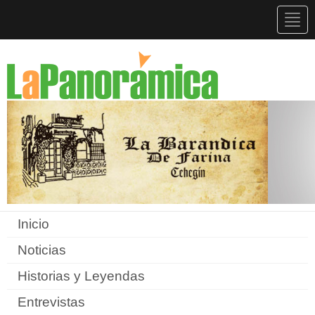
Togg
navig
Inicio
Noticias
Historias y Leyendas
Entrevistas