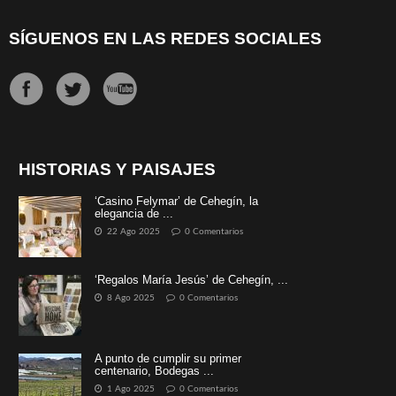
SÍGUENOS EN LAS REDES SOCIALES
HISTORIAS Y PAISAJES
‘Casino Felymar’ de Cehegín, la
elegancia de ...
22 Ago 2025
0 Comentarios
‘Regalos María Jesús’ de Cehegín, ...
8 Ago 2025
0 Comentarios
A punto de cumplir su primer
centenario, Bodegas ...
1 Ago 2025
0 Comentarios