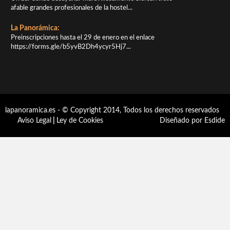
afable grandes profesionales de la hostel...
La Panorámica:
Preinscripciones hasta el 29 de enero en el enlace
https://forms.gle/b5yvB2Dh4ycyr5Hj7...
lapanoramica.es - © Copyright 2014, Todos los derechos reservados
Aviso Legal
|
Ley de Cookies
Diseñado por Esdide