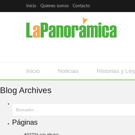
Inicio
Quienes somos
Contacto
Inicio
Noticias
Historias y Le
Blog Archives
Páginas