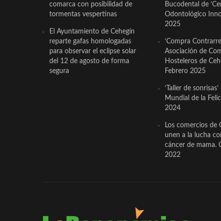
comarca con posibilidad de
Bucodental de ‘Ce
tormentas vespertinas
Odontológico Innov
2025
El Ayuntamiento de Cehegín
reparte gafas homologadas
‘Compra Contrarrel
para observar el eclipse solar
Asociación de Com
del 12 de agosto de forma
Hosteleros de Ceh
segura
Febrero 2025
‘Taller de sonrisas’
Mundial de la Feli
2024
Los comercios de 
unen a la lucha co
cáncer de mama. 
2022