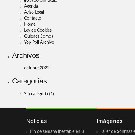
#33736 (sin título)
Agenda
Aviso Legal
Contacto
Home
Ley de Cookies
Quienes Somos
Yop Poll Archive
Archivos
octubre 2022
Categorías
Sin categoría
(1)
Noticias
Imágenes
Fin de semana inestable en la
Taller de Sonrisas 