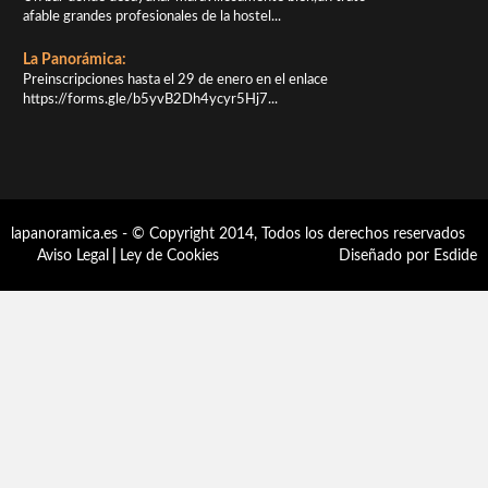
afable grandes profesionales de la hostel...
La Panorámica:
Preinscripciones hasta el 29 de enero en el enlace
https://forms.gle/b5yvB2Dh4ycyr5Hj7...
lapanoramica.es - © Copyright 2014, Todos los derechos reservados
Aviso Legal
|
Ley de Cookies
Diseñado por Esdide