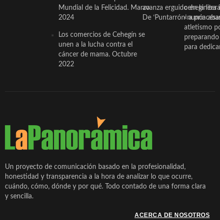
Mundial de la Felicidad. Marzo
avanza erguido en la litera
ceheginera 
2024
De ‘Puntarrón’ a princesa
«nunca aba
atletismo p
Los comercios de Cehegín se
preparando 
unen a la lucha contra el
para dedicar
cáncer de mama. Octubre
2022
Un proyecto de comunicación basado en la profesionalidad,
honestidad y transparencia a la hora de analizar lo que ocurre,
cuándo, cómo, dónde y por qué. Todo contado de una forma clara
y sencilla.
ACERCA DE NOSOTROS