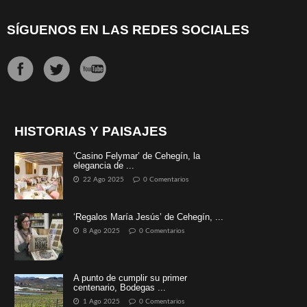
SÍGUENOS EN LAS REDES SOCIALES
HISTORIAS Y PAISAJES
‘Casino Felymar’ de Cehegín, la
elegancia de ...
22 Ago 2025
0 Comentarios
‘Regalos María Jesús’ de Cehegín, ...
8 Ago 2025
0 Comentarios
A punto de cumplir su primer
centenario, Bodegas ...
1 Ago 2025
0 Comentarios