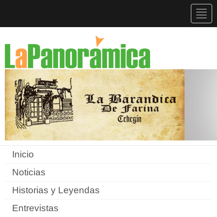
Togg
navig
Inicio
Noticias
Historias y Leyendas
Entrevistas