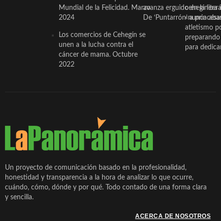
Mundial de la Felicidad. Marzo
avanza erguido en la litera
ceheginera 
2024
De ‘Puntarrón’ a princesa
«nunca aba
atletismo p
Los comercios de Cehegín se
preparando 
unen a la lucha contra el
para dedicar
cáncer de mama. Octubre
2022
Un proyecto de comunicación basado en la profesionalidad,
honestidad y transparencia a la hora de analizar lo que ocurre,
cuándo, cómo, dónde y por qué. Todo contado de una forma clara
y sencilla.
ACERCA DE NOSOTROS