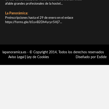
afable grandes profesionales de la hostel...
La Panorámica:
Preinscripciones hasta el 29 de enero en el enlace
https://forms.gle/b5yvB2Dh4ycyr5Hj7...
lapanoramica.es - © Copyright 2014, Todos los derechos reservados
Aviso Legal
|
Ley de Cookies
Diseñado por Esdide