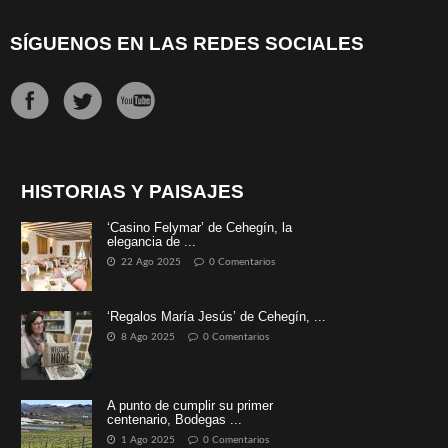
SÍGUENOS EN LAS REDES SOCIALES
HISTORIAS Y PAISAJES
‘Casino Felymar’ de Cehegín, la
elegancia de ...
22 Ago 2025
0 Comentarios
‘Regalos María Jesús’ de Cehegín, ...
8 Ago 2025
0 Comentarios
A punto de cumplir su primer
centenario, Bodegas ...
1 Ago 2025
0 Comentarios