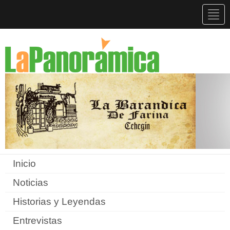
Togg
navig
Inicio
Noticias
Historias y Leyendas
Entrevistas