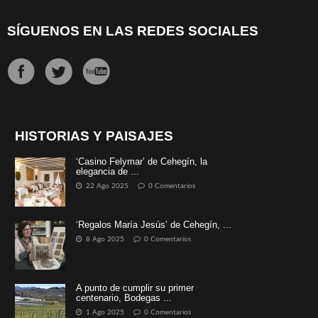
SÍGUENOS EN LAS REDES SOCIALES
HISTORIAS Y PAISAJES
‘Casino Felymar’ de Cehegín, la
elegancia de ...
22 Ago 2025
0 Comentarios
‘Regalos María Jesús’ de Cehegín, ...
8 Ago 2025
0 Comentarios
A punto de cumplir su primer
centenario, Bodegas ...
1 Ago 2025
0 Comentarios