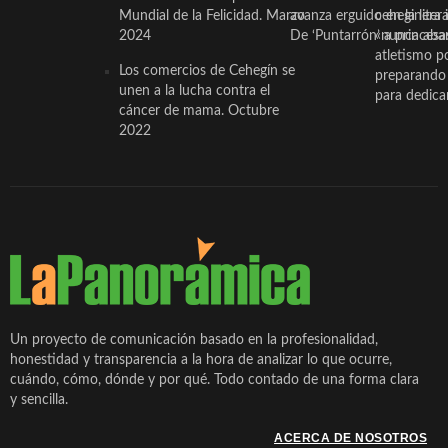
Mundial de la Felicidad. Marzo
avanza erguido en la litera
ceheginera 
2024
De ‘Puntarrón’ a princesa
«nunca aba
atletismo p
Los comercios de Cehegín se
preparando 
unen a la lucha contra el
para dedicar
cáncer de mama. Octubre
2022
Un proyecto de comunicación basado en la profesionalidad,
honestidad y transparencia a la hora de analizar lo que ocurre,
cuándo, cómo, dónde y por qué. Todo contado de una forma clara
y sencilla.
ACERCA DE NOSOTROS