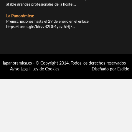
afable grandes profesionales de la hostel...
La Panorámica:
Preinscripciones hasta el 29 de enero en el enlace
https://forms.gle/b5yvB2Dh4ycyr5Hj7...
lapanoramica.es - © Copyright 2014, Todos los derechos reservados
Aviso Legal
|
Ley de Cookies
Diseñado por Esdide