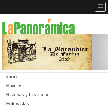
Togg
navig
Inicio
Noticias
Historias y Leyendas
Entrevistas