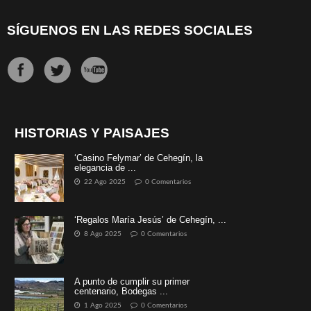
SÍGUENOS EN LAS REDES SOCIALES
HISTORIAS Y PAISAJES
‘Casino Felymar’ de Cehegín, la
elegancia de ...
22 Ago 2025
0 Comentarios
‘Regalos María Jesús’ de Cehegín, ...
8 Ago 2025
0 Comentarios
A punto de cumplir su primer
centenario, Bodegas ...
1 Ago 2025
0 Comentarios