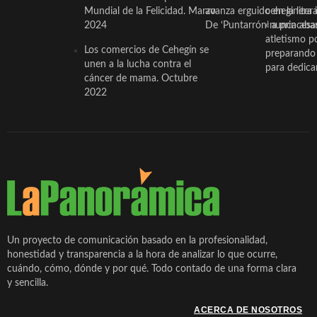
Mundial de la Felicidad. Marzo
avanza erguido en la litera
ceheginera 
2024
De ‘Puntarrón’ a princesa
«nunca aba
atletismo p
Los comercios de Cehegín se
preparando 
unen a la lucha contra el
para dedicar
cáncer de mama. Octubre
2022
Un proyecto de comunicación basado en la profesionalidad,
honestidad y transparencia a la hora de analizar lo que ocurre,
cuándo, cómo, dónde y por qué. Todo contado de una forma clara
y sencilla.
ACERCA DE NOSOTROS