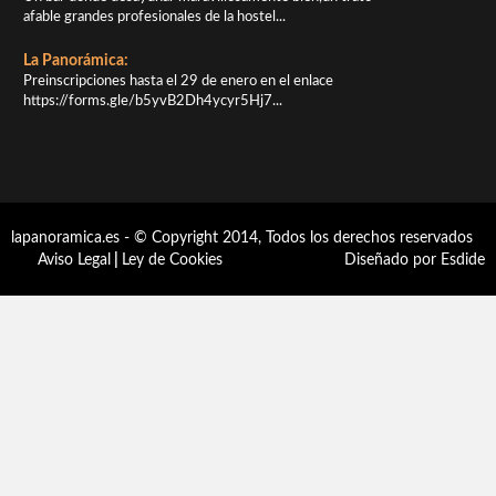
afable grandes profesionales de la hostel...
La Panorámica:
Preinscripciones hasta el 29 de enero en el enlace
https://forms.gle/b5yvB2Dh4ycyr5Hj7...
lapanoramica.es - © Copyright 2014, Todos los derechos reservados
Aviso Legal
|
Ley de Cookies
Diseñado por Esdide