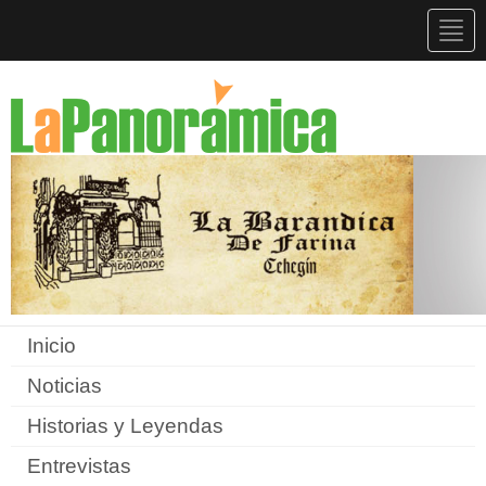
Togg
navig
Inicio
Noticias
Historias y Leyendas
Entrevistas