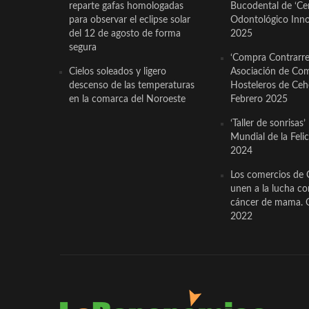
reparte gafas homologadas
Bucodental de ‘Ce
para observar el eclipse solar
Odontológico Innov
del 12 de agosto de forma
2025
segura
‘Compra Contrarrel
Cielos soleados y ligero
Asociación de Com
descenso de las temperaturas
Hosteleros de Ceh
en la comarca del Noroeste
Febrero 2025
‘Taller de sonrisas’
Mundial de la Feli
2024
Los comercios de 
unen a la lucha co
cáncer de mama. 
2022