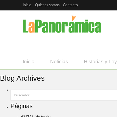
Inicio
Quienes somos
Contacto
Inicio
Noticias
Historias y Le
Blog Archives
Páginas