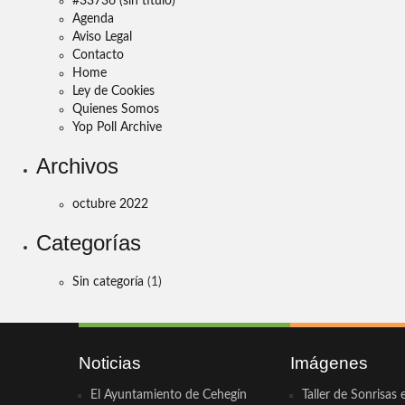
#33736 (sin título)
Agenda
Aviso Legal
Contacto
Home
Ley de Cookies
Quienes Somos
Yop Poll Archive
Archivos
octubre 2022
Categorías
Sin categoría
(1)
Noticias
Imágenes
El Ayuntamiento de Cehegín
Taller de Sonrisas 