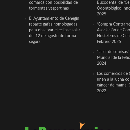
comarca con posibilidad de
Bucodental de ‘Ce
tormentas vespertinas
Odontológico Innov
2025
El Ayuntamiento de Cehegín
reparte gafas homologadas
‘Compra Contrarrel
para observar el eclipse solar
Asociación de Com
del 12 de agosto de forma
Hosteleros de Ceh
segura
Febrero 2025
‘Taller de sonrisas’
Mundial de la Feli
2024
Los comercios de 
unen a la lucha co
cáncer de mama. 
2022