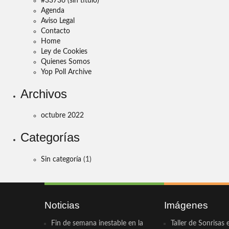
#33736 (sin título)
Agenda
Aviso Legal
Contacto
Home
Ley de Cookies
Quienes Somos
Yop Poll Archive
Archivos
octubre 2022
Categorías
Sin categoría
(1)
Noticias
Imágenes
Fin de semana inestable en la
Taller de Sonrisas 