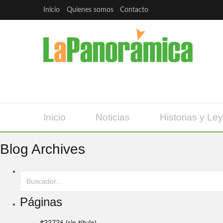
Inicio
Quienes somos
Contacto
Inicio
Noticias
Historias y Le
Blog Archives
Páginas