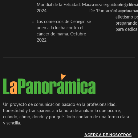
Mundial de la Felicidad. Marzo
avanza erguido en la litera
ceheginera 
2024
De ‘Puntarrón’ a princesa
«nunca aba
atletismo p
Los comercios de Cehegín se
preparando 
unen a la lucha contra el
para dedicar
cáncer de mama. Octubre
2022
Un proyecto de comunicación basado en la profesionalidad,
honestidad y transparencia a la hora de analizar lo que ocurre,
cuándo, cómo, dónde y por qué. Todo contado de una forma clara
y sencilla.
ACERCA DE NOSOTROS