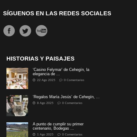
SÍGUENOS EN LAS REDES SOCIALES
HISTORIAS Y PAISAJES
‘Casino Felymar’ de Cehegín, la
elegancia de ...
22 Ago 2025
0 Comentarios
‘Regalos María Jesús’ de Cehegín, ...
8 Ago 2025
0 Comentarios
A punto de cumplir su primer
centenario, Bodegas ...
1 Ago 2025
0 Comentarios