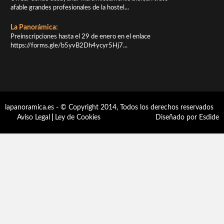
afable grandes profesionales de la hostel...
La Panorámica:
Preinscripciones hasta el 29 de enero en el enlace
https://forms.gle/b5yvB2Dh4ycyr5Hj7...
lapanoramica.es - © Copyright 2014, Todos los derechos reservados
Aviso Legal
|
Ley de Cookies
Diseñado por Esdide