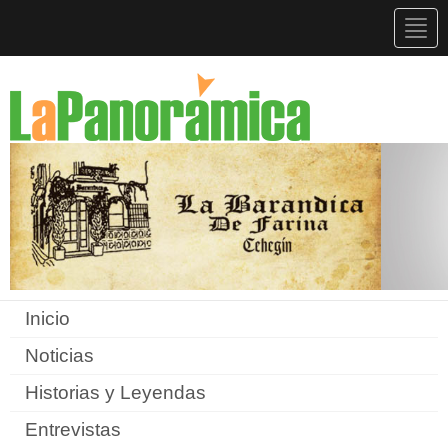
Togg
navig
Inicio
Noticias
Historias y Leyendas
Entrevistas