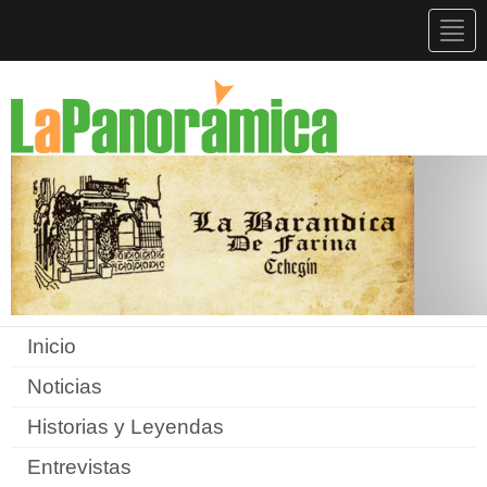
Togg
navig
Inicio
Noticias
Historias y Leyendas
Entrevistas