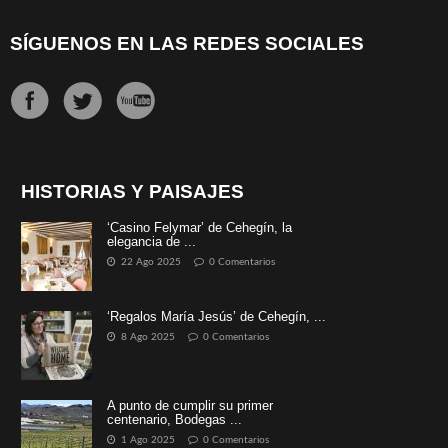
SÍGUENOS EN LAS REDES SOCIALES
HISTORIAS Y PAISAJES
‘Casino Felymar’ de Cehegín, la
elegancia de ...
22 Ago 2025
0 Comentarios
‘Regalos María Jesús’ de Cehegín, ...
8 Ago 2025
0 Comentarios
A punto de cumplir su primer
centenario, Bodegas ...
1 Ago 2025
0 Comentarios