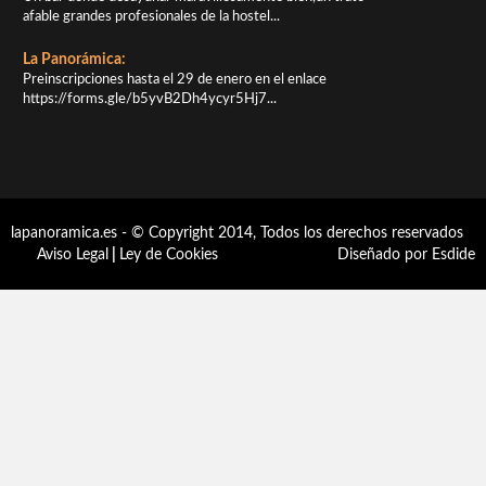
afable grandes profesionales de la hostel...
La Panorámica:
Preinscripciones hasta el 29 de enero en el enlace
https://forms.gle/b5yvB2Dh4ycyr5Hj7...
lapanoramica.es - © Copyright 2014, Todos los derechos reservados
Aviso Legal
|
Ley de Cookies
Diseñado por Esdide