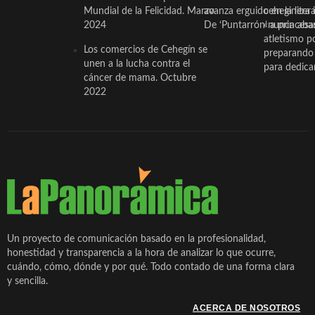
Mundial de la Felicidad. Marzo
avanza erguido en la litera
ceheginera 
2024
De ‘Puntarrón’ a princesa
«nunca aba
atletismo p
Los comercios de Cehegín se
preparando 
unen a la lucha contra el
para dedicar
cáncer de mama. Octubre
2022
Un proyecto de comunicación basado en la profesionalidad,
honestidad y transparencia a la hora de analizar lo que ocurre,
cuándo, cómo, dónde y por qué. Todo contado de una forma clara
y sencilla.
ACERCA DE NOSOTROS