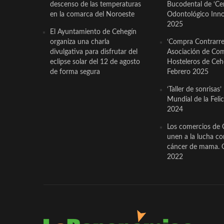
descenso de las temperaturas
Bucodental de ‘Ce
en la comarca del Noroeste
Odontológico Innov
2025
El Ayuntamiento de Cehegín
organiza una charla
‘Compra Contrarrel
divulgativa para disfrutar del
Asociación de Com
eclipse solar del 12 de agosto
Hosteleros de Ceh
de forma segura
Febrero 2025
‘Taller de sonrisas’
Mundial de la Feli
2024
Los comercios de 
unen a la lucha co
cáncer de mama. 
2022