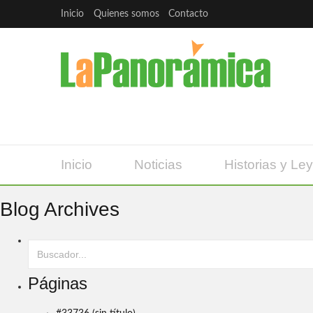
Inicio
Quienes somos
Contacto
Inicio
Noticias
Historias y Le
Blog Archives
Páginas