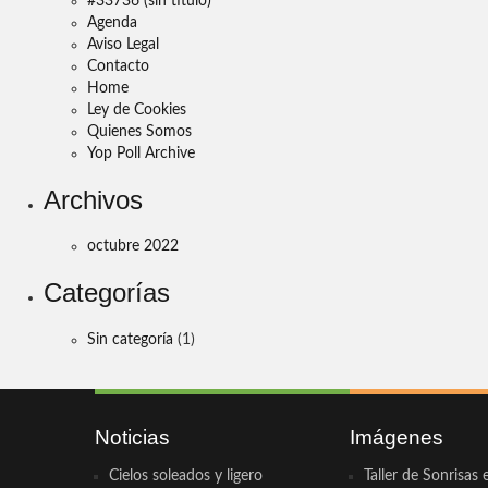
#33736 (sin título)
Agenda
Aviso Legal
Contacto
Home
Ley de Cookies
Quienes Somos
Yop Poll Archive
Archivos
octubre 2022
Categorías
Sin categoría
(1)
Noticias
Imágenes
Cielos soleados y ligero
Taller de Sonrisas 