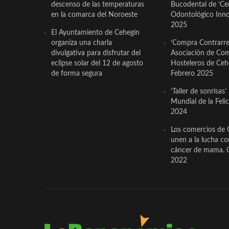
descenso de las temperaturas
Bucodental de ‘Ce
en la comarca del Noroeste
Odontológico Innov
2025
El Ayuntamiento de Cehegín
organiza una charla
‘Compra Contrarrel
divulgativa para disfrutar del
Asociación de Com
eclipse solar del 12 de agosto
Hosteleros de Ceh
de forma segura
Febrero 2025
‘Taller de sonrisas’
Mundial de la Feli
2024
Los comercios de 
unen a la lucha co
cáncer de mama. 
2022