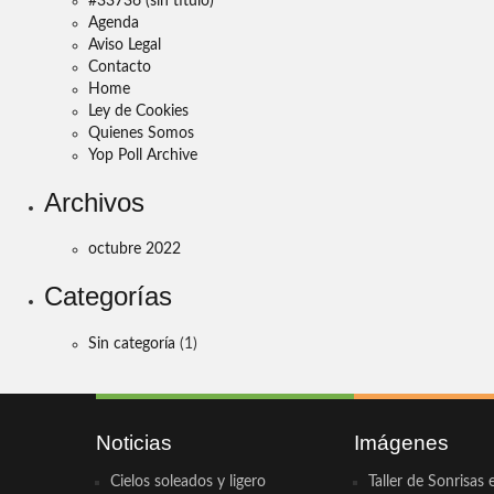
#33736 (sin título)
Agenda
Aviso Legal
Contacto
Home
Ley de Cookies
Quienes Somos
Yop Poll Archive
Archivos
octubre 2022
Categorías
Sin categoría
(1)
Noticias
Imágenes
Cielos soleados y ligero
Taller de Sonrisas 