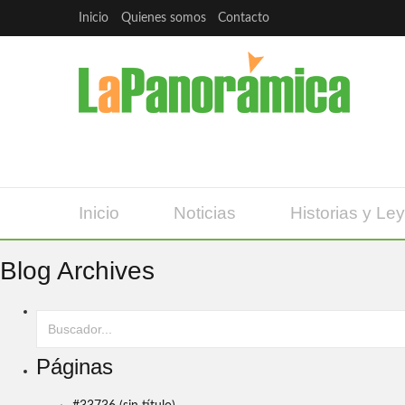
Inicio
Quienes somos
Contacto
Inicio
Noticias
Historias y Le
Blog Archives
Páginas