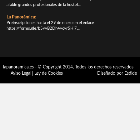
afable grandes profesionales de la hostel...
La Panorámica:
Preinscripciones hasta el 29 de enero en el enlace
https://forms.gle/b5yvB2Dh4ycyr5Hj7...
lapanoramica.es - © Copyright 2014, Todos los derechos reservados
Aviso Legal
|
Ley de Cookies
Diseñado por Esdide