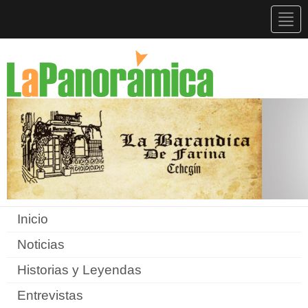
Togg
navig
Inicio
Noticias
Historias y Leyendas
Entrevistas