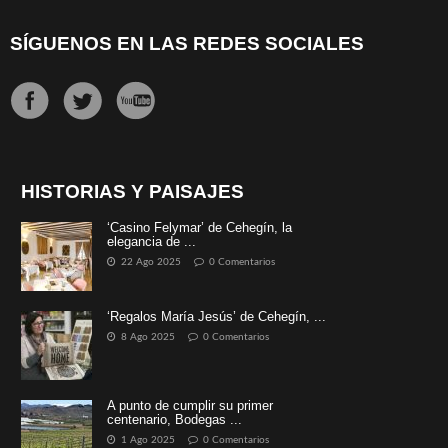
SÍGUENOS EN LAS REDES SOCIALES
HISTORIAS Y PAISAJES
‘Casino Felymar’ de Cehegín, la
elegancia de ...
22 Ago 2025
0 Comentarios
‘Regalos María Jesús’ de Cehegín, ...
8 Ago 2025
0 Comentarios
A punto de cumplir su primer
centenario, Bodegas ...
1 Ago 2025
0 Comentarios