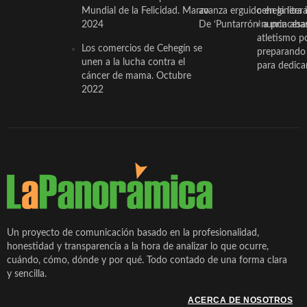
Mundial de la Felicidad. Marzo
avanza erguido en la litera
ceheginera 
2024
De ‘Puntarrón’ a princesa
«nunca aba
atletismo p
Los comercios de Cehegín se
preparando 
unen a la lucha contra el
para dedicar
cáncer de mama. Octubre
2022
Un proyecto de comunicación basado en la profesionalidad,
honestidad y transparencia a la hora de analizar lo que ocurre,
cuándo, cómo, dónde y por qué. Todo contado de una forma clara
y sencilla.
ACERCA DE NOSOTROS