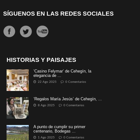
SÍGUENOS EN LAS REDES SOCIALES
HISTORIAS Y PAISAJES
‘Casino Felymar’ de Cehegín, la
elegancia de ...
22 Ago 2025
0 Comentarios
‘Regalos María Jesús’ de Cehegín, ...
8 Ago 2025
0 Comentarios
A punto de cumplir su primer
centenario, Bodegas ...
1 Ago 2025
0 Comentarios