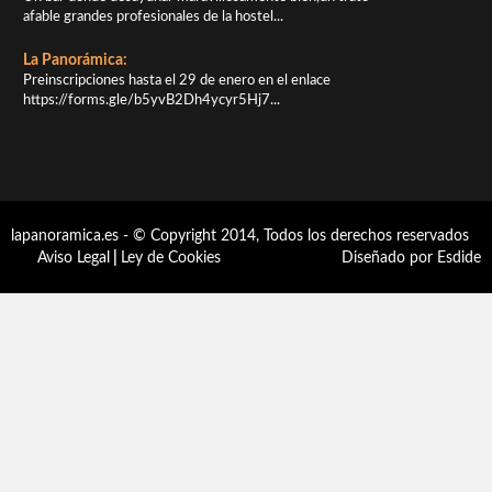
afable grandes profesionales de la hostel...
La Panorámica:
Preinscripciones hasta el 29 de enero en el enlace
https://forms.gle/b5yvB2Dh4ycyr5Hj7...
lapanoramica.es - © Copyright 2014, Todos los derechos reservados
Aviso Legal
|
Ley de Cookies
Diseñado por Esdide