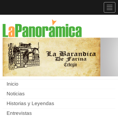
Togg
navig
Inicio
Noticias
Historias y Leyendas
Entrevistas