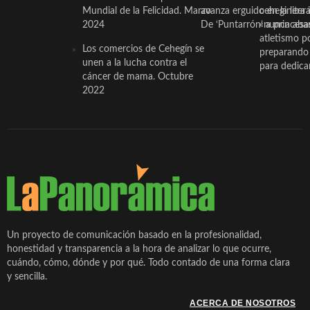
Mundial de la Felicidad. Marzo
avanza erguido en la litera
ceheginera 
2024
De ‘Puntarrón’ a princesa
«nunca aba
atletismo p
Los comercios de Cehegín se
preparando 
unen a la lucha contra el
para dedicar
cáncer de mama. Octubre
2022
Un proyecto de comunicación basado en la profesionalidad,
honestidad y transparencia a la hora de analizar lo que ocurre,
cuándo, cómo, dónde y por qué. Todo contado de una forma clara
y sencilla.
ACERCA DE NOSOTROS