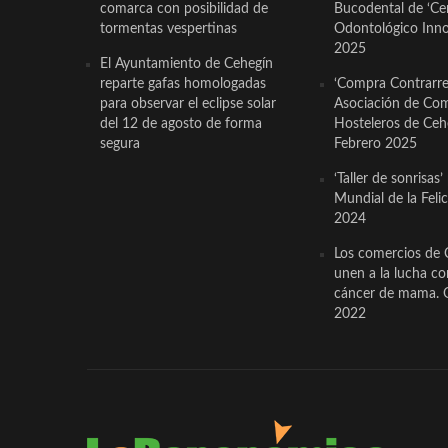
comarca con posibilidad de
Bucodental de ‘Ce
tormentas vespertinas
Odontológico Innov
2025
El Ayuntamiento de Cehegín
reparte gafas homologadas
‘Compra Contrarrel
para observar el eclipse solar
Asociación de Com
del 12 de agosto de forma
Hosteleros de Ceh
segura
Febrero 2025
‘Taller de sonrisas’
Mundial de la Feli
2024
Los comercios de 
unen a la lucha co
cáncer de mama. 
2022