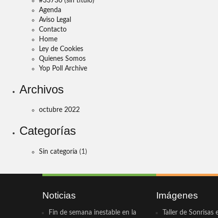
#33736 (sin título)
Agenda
Aviso Legal
Contacto
Home
Ley de Cookies
Quienes Somos
Yop Poll Archive
Archivos
octubre 2022
Categorías
Sin categoría
(1)
Noticias
Imágenes
Fin de semana inestable en la
Taller de Sonrisas 