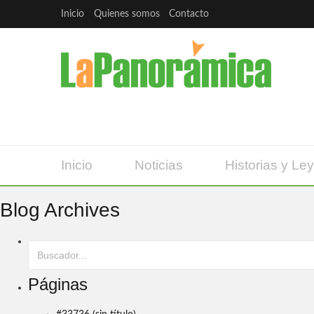
Inicio
Quienes somos
Contacto
Inicio
Noticias
Historias y Le
Blog Archives
Páginas