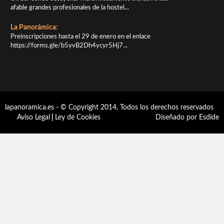
afable grandes profesionales de la hostel...
La Panorámica:
Preinscripciones hasta el 29 de enero en el enlace
https://forms.gle/b5yvB2Dh4ycyr5Hj7...
lapanoramica.es - © Copyright 2014, Todos los derechos reservados
Aviso Legal
|
Ley de Cookies
Diseñado por Esdide