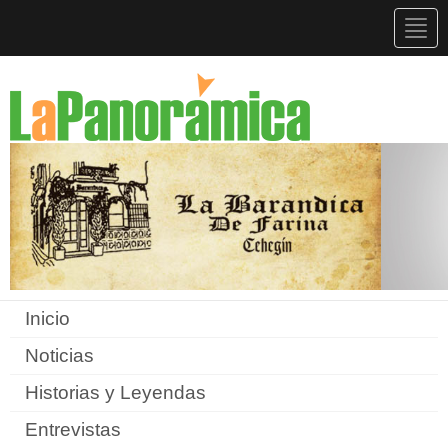
Togg
navig
Inicio
Noticias
Historias y Leyendas
Entrevistas