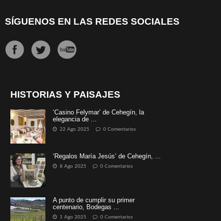
SÍGUENOS EN LAS REDES SOCIALES
HISTORIAS Y PAISAJES
‘Casino Felymar’ de Cehegín, la
elegancia de ...
22 Ago 2025
0 Comentarios
‘Regalos María Jesús’ de Cehegín, ...
8 Ago 2025
0 Comentarios
A punto de cumplir su primer
centenario, Bodegas ...
1 Ago 2025
0 Comentarios