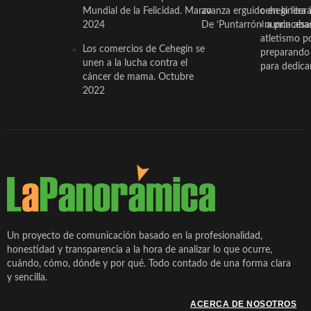
Mundial de la Felicidad. Marzo
avanza erguido en la litera
ceheginera 
2024
De ‘Puntarrón’ a princesa
«nunca aba
atletismo p
Los comercios de Cehegín se
preparando 
unen a la lucha contra el
para dedicar
cáncer de mama. Octubre
2022
Un proyecto de comunicación basado en la profesionalidad,
honestidad y transparencia a la hora de analizar lo que ocurre,
cuándo, cómo, dónde y por qué. Todo contado de una forma clara
y sencilla.
ACERCA DE NOSOTROS