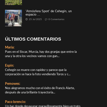
‘Atmósfera Sport’ de Cehegín, un
espacio ...
25 Jul 2025
0 Comentarios
ÚLTIMOS COMENTARIOS
María:
Pues en el Siscar, Murcia, hay dos granjas que entre la
una y la otra los vecinos vamos con gan...
Espín:
Cehegín se muere con rapidez y parece que la
corporación se hace la foto vendiendo Toros y c...
Pemowes:
Nos alegramos mucho con el éxito de Francis Alarte,
después de una brillante trayectoria...
Paco lorencio:
Un bar donde desayunar maravillosamente bien,un trato