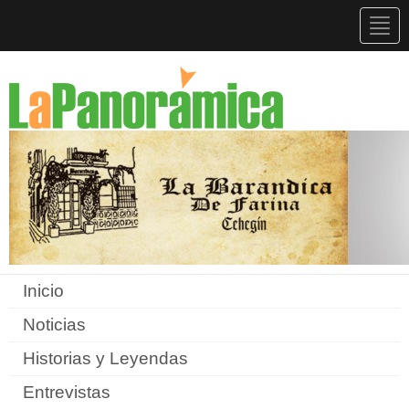
Togg
navig
Inicio
Noticias
Historias y Leyendas
Entrevistas