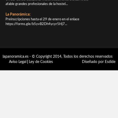
afable grandes profesionales de la hostel...
La Panorámica:
Preinscripciones hasta el 29 de enero en el enlace
https://forms.gle/b5yvB2Dh4ycyr5Hj7...
lapanoramica.es - © Copyright 2014, Todos los derechos reservados
Aviso Legal
|
Ley de Cookies
Diseñado por Esdide