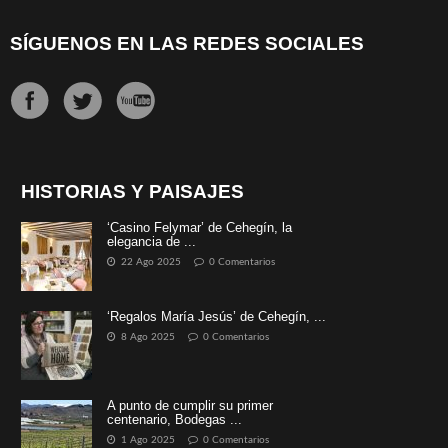
SÍGUENOS EN LAS REDES SOCIALES
HISTORIAS Y PAISAJES
‘Casino Felymar’ de Cehegín, la
elegancia de ...
22 Ago 2025
0 Comentarios
‘Regalos María Jesús’ de Cehegín, ...
8 Ago 2025
0 Comentarios
A punto de cumplir su primer
centenario, Bodegas ...
1 Ago 2025
0 Comentarios