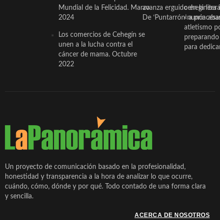
Mundial de la Felicidad. Marzo
avanza erguido en la litera
ceheginera 
2024
De ‘Puntarrón’ a princesa
«nunca aba
atletismo p
Los comercios de Cehegín se
preparando 
unen a la lucha contra el
para dedicar
cáncer de mama. Octubre
2022
Un proyecto de comunicación basado en la profesionalidad,
honestidad y transparencia a la hora de analizar lo que ocurre,
cuándo, cómo, dónde y por qué. Todo contado de una forma clara
y sencilla.
ACERCA DE NOSOTROS