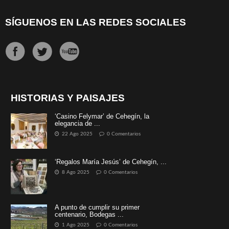
SÍGUENOS EN LAS REDES SOCIALES
HISTORIAS Y PAISAJES
‘Casino Felymar’ de Cehegín, la
elegancia de ...
22 Ago 2025
0 Comentarios
‘Regalos María Jesús’ de Cehegín, ...
8 Ago 2025
0 Comentarios
A punto de cumplir su primer
centenario, Bodegas ...
1 Ago 2025
0 Comentarios