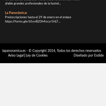
afable grandes profesionales de la hostel...
La Panorámica:
Preinscripciones hasta el 29 de enero en el enlace
https://forms.gle/b5yvB2Dh4ycyr5Hj7...
lapanoramica.es - © Copyright 2014, Todos los derechos reservados
Aviso Legal
|
Ley de Cookies
Diseñado por Esdide