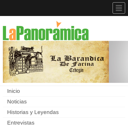
Togg
navig
Inicio
Noticias
Historias y Leyendas
Entrevistas