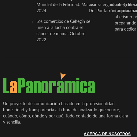
Mundial de la Felicidad. Marzo
avanza erguido en la litera
ceheginera 
2024
De ‘Puntarrón’ a princesa
«nunca aba
atletismo p
Los comercios de Cehegín se
preparando 
unen a la lucha contra el
para dedicar
cáncer de mama. Octubre
2022
Un proyecto de comunicación basado en la profesionalidad,
honestidad y transparencia a la hora de analizar lo que ocurre,
cuándo, cómo, dónde y por qué. Todo contado de una forma clara
y sencilla.
ACERCA DE NOSOTROS