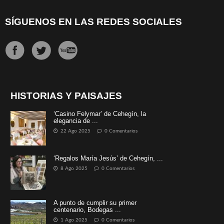
SÍGUENOS EN LAS REDES SOCIALES
HISTORIAS Y PAISAJES
‘Casino Felymar’ de Cehegín, la
elegancia de ...
22 Ago 2025
0 Comentarios
‘Regalos María Jesús’ de Cehegín, ...
8 Ago 2025
0 Comentarios
A punto de cumplir su primer
centenario, Bodegas ...
1 Ago 2025
0 Comentarios