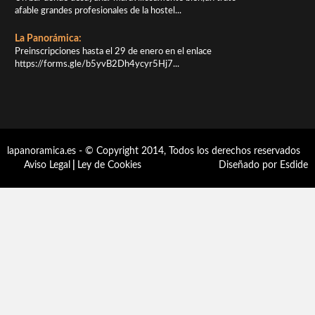
afable grandes profesionales de la hostel...
La Panorámica:
Preinscripciones hasta el 29 de enero en el enlace
https://forms.gle/b5yvB2Dh4ycyr5Hj7...
lapanoramica.es - © Copyright 2014, Todos los derechos reservados
Aviso Legal
|
Ley de Cookies
Diseñado por Esdide