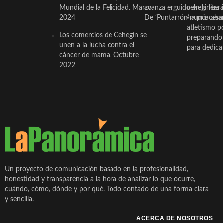
Mundial de la Felicidad. Marzo
avanza erguido en la litera
ceheginera 
2024
De ‘Puntarrón’ a princesa
«nunca aba
atletismo p
Los comercios de Cehegín se
preparando 
unen a la lucha contra el
para dedicar
cáncer de mama. Octubre
2022
Un proyecto de comunicación basado en la profesionalidad,
honestidad y transparencia a la hora de analizar lo que ocurre,
cuándo, cómo, dónde y por qué. Todo contado de una forma clara
y sencilla.
ACERCA DE NOSOTROS