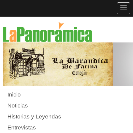
Togg
navig
Inicio
Noticias
Historias y Leyendas
Entrevistas