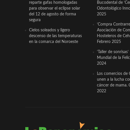
reparte gafas homologadas
Bucodental de ‘Ce
para observar el eclipse solar
Odontológico Innov
del 12 de agosto de forma
2025
segura
‘Compra Contrarrel
Cielos soleados y ligero
Asociación de Com
descenso de las temperaturas
Hosteleros de Ceh
en la comarca del Noroeste
Febrero 2025
‘Taller de sonrisas’
Mundial de la Feli
2024
Los comercios de 
unen a la lucha co
cáncer de mama. 
2022