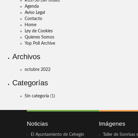
#33736 (sin título)
Agenda
Aviso Legal
Contacto
Home
Ley de Cookies
Quienes Somos
Yop Poll Archive
Archivos
octubre 2022
Categorías
Sin categoría
(1)
Noticias
Imágenes
El Ayuntamiento de Cehegín
Taller de Sonrisas 