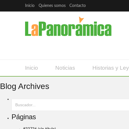
Inicio
Quienes somos
Contacto
Inicio
Noticias
Historias y Le
Blog Archives
Páginas