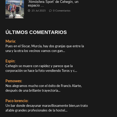
‘Atmósfera Sport’ de Cehegín, un
espacio ...
25 Jul 2025
0 Comentarios
ÚLTIMOS COMENTARIOS
María:
Pues en el Siscar, Murcia, hay dos granjas que entre la
una y la otra los vecinos vamos con gan...
Espín:
Cehegín se muere con rapidez y parece que la
corporación se hace la foto vendiendo Toros y c...
Pemowes:
Nos alegramos mucho con el éxito de Francis Alarte,
después de una brillante trayectoria...
Paco lorencio:
Un bar donde desayunar maravillosamente bien,un trato
afable grandes profesionales de la hostel...