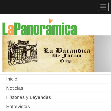
Togg
navig
Inicio
Noticias
Historias y Leyendas
Entrevistas