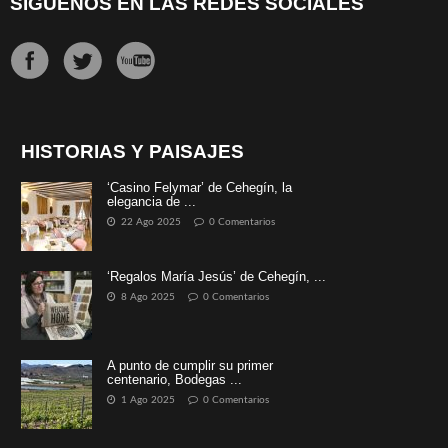
SÍGUENOS EN LAS REDES SOCIALES
HISTORIAS Y PAISAJES
‘Casino Felymar’ de Cehegín, la
elegancia de ...
22 Ago 2025
0 Comentarios
‘Regalos María Jesús’ de Cehegín, ...
8 Ago 2025
0 Comentarios
A punto de cumplir su primer
centenario, Bodegas ...
1 Ago 2025
0 Comentarios