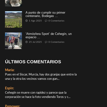
A punto de cumplir su primer
centenario, Bodegas ...
1 Ago 2025
0 Comentarios
‘Atmósfera Sport’ de Cehegín, un
espacio ...
25 Jul 2025
0 Comentarios
ÚLTIMOS COMENTARIOS
María:
Pues en el Siscar, Murcia, hay dos granjas que entre la
una y la otra los vecinos vamos con gan...
Espín:
Cehegín se muere con rapidez y parece que la
corporación se hace la foto vendiendo Toros y c...
Pemowes: