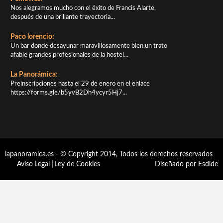
Nos alegramos mucho con el éxito de Francis Alarte,
después de una brillante trayectoria...
Paco lorencio:
Un bar donde desayunar maravillosamente bien,un trato
afable grandes profesionales de la hostel...
La Panorámica:
Preinscripciones hasta el 29 de enero en el enlace
https://forms.gle/b5yvB2Dh4ycyr5Hj7...
lapanoramica.es - © Copyright 2014, Todos los derechos reservados
Aviso Legal
|
Ley de Cookies
Diseñado por Esdide