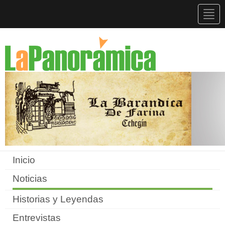
Togg
navig
Inicio
Noticias
Historias y Leyendas
Entrevistas