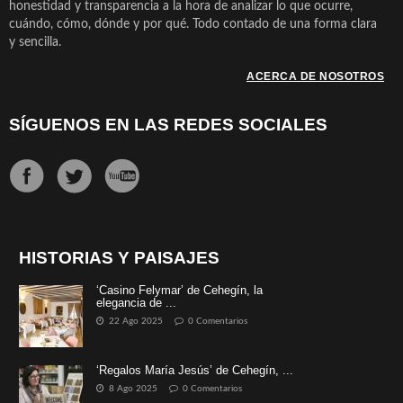
honestidad y transparencia a la hora de analizar lo que ocurre,
cuándo, cómo, dónde y por qué. Todo contado de una forma clara
y sencilla.
ACERCA DE NOSOTROS
SÍGUENOS EN LAS REDES SOCIALES
HISTORIAS Y PAISAJES
‘Casino Felymar’ de Cehegín, la
elegancia de ...
22 Ago 2025
0 Comentarios
‘Regalos María Jesús’ de Cehegín, ...
8 Ago 2025
0 Comentarios