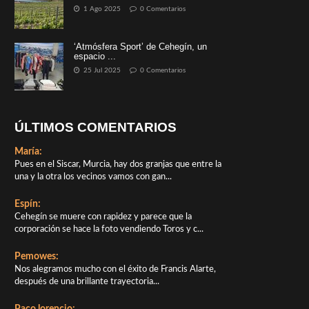
1 Ago 2025
0 Comentarios
‘Atmósfera Sport’ de Cehegín, un
espacio ...
25 Jul 2025
0 Comentarios
ÚLTIMOS COMENTARIOS
María:
Pues en el Siscar, Murcia, hay dos granjas que entre la
una y la otra los vecinos vamos con gan...
Espín:
Cehegín se muere con rapidez y parece que la
corporación se hace la foto vendiendo Toros y c...
Pemowes:
Nos alegramos mucho con el éxito de Francis Alarte,
después de una brillante trayectoria...