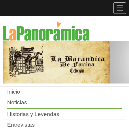
Togg
navig
Inicio
Noticias
Historias y Leyendas
Entrevistas