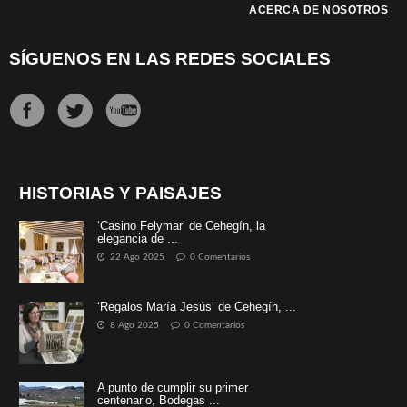
ACERCA DE NOSOTROS
SÍGUENOS EN LAS REDES SOCIALES
HISTORIAS Y PAISAJES
‘Casino Felymar’ de Cehegín, la
elegancia de ...
22 Ago 2025
0 Comentarios
‘Regalos María Jesús’ de Cehegín, ...
8 Ago 2025
0 Comentarios
A punto de cumplir su primer
centenario, Bodegas ...