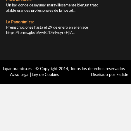
Paco lorencio:
Un bar donde desayunar maravillosamente bien,un trato
afable grandes profesionales de la hostel...
La Panorámica:
Preinscripciones hasta el 29 de enero en el enlace
https://forms.gle/b5yvB2Dh4ycyr5Hj7...
lapanoramica.es - © Copyright 2014, Todos los derechos reservados
Aviso Legal
|
Ley de Cookies
Diseñado por Esdide