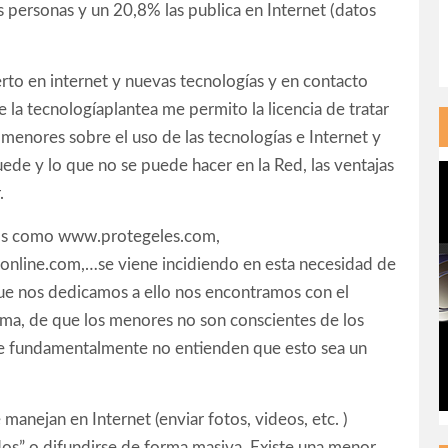
s personas y un 20,8% las publica en Internet (datos
to en internet y nuevas tecnologías y en contacto
 la tecnologíaplantea me permito la licencia de tratar
 menores sobre el uso de las tecnologías e Internet y
ede y lo que no se puede hacer en la Red, las ventajas
.
ebs como www.protegeles.com,
nline.com,…se viene incidiendo en esta necesidad de
ue nos dedicamos a ello nos encontramos con el
tema, de que los menores no son conscientes de los
ue fundamentalmente no entienden que esto sea un
anejan en Internet (enviar fotos, videos, etc. )
os” o difundirse de forma masiva. Existe una menor