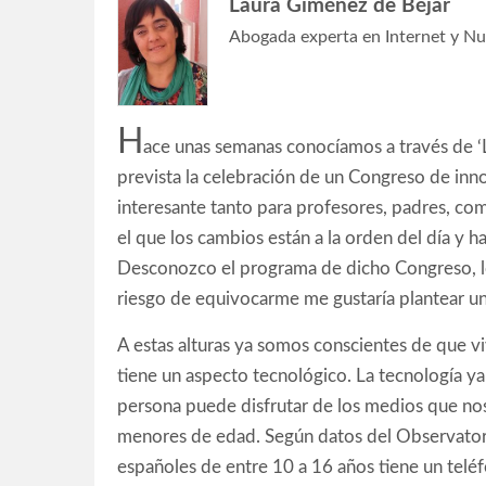
Laura Giménez de Béjar
Abogada experta en Internet y Nu
H
ace unas semanas conocíamos a través de ‘
prevista la celebración de un Congreso de inn
interesante tanto para profesores, padres, co
el que los cambios están a la orden del día y 
Desconozco el programa de dicho Congreso, lo
riesgo de equivocarme me gustaría plantear un
A estas alturas ya somos conscientes de que vi
tiene un aspecto tecnológico. La tecnología ya
persona puede disfrutar de los medios que nos
menores de edad. Según datos del Observatori
españoles de entre 10 a 16 años tiene un teléf