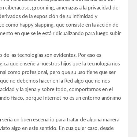
en ciberacoso, grooming, amenazas a la privacidad del
derivados de la exposición de su intimidad y
oce como happy slapping, que consiste en la acción de
mento en que se le está ridicualizando para luego subir
 de las tecnologías son evidentes. Por eso es
ca que enseñe a nuestros hijos que la tecnología nos
nal como profesional, pero que su uso tiene que ser
e que no debemos hacer en la Red algo que no nos
ivacidad y la ajena y sobre todo, comportarnos en el
undo físico, porque Internet no es un entorno anónimo
sería un buen escenario para tratar de alguna manera
isto algo en este sentido. En cualquier caso, desde