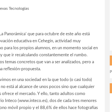
evas Tecnologías
La Panorámica’ que para octubre de este año está
ovación educativa en Cehegín, actividad muy
mo para los propios alumnos, en un momento social en
hay que ir recalculando constantemente el rumbo.
s temas concretos que van a ser analizados, pero a
a reflexión-propuesta.
P
vimos en una sociedad en la que todo (o casi todo)
 no está al alcance de unos pocos sino que cualquier
 ofrece el mercado. Y ello, tanto adultos como
o Inteco (www.inteco.es), dos de cada tres menores
ono móvil propio y el 88,6% de ellos hace fotografías