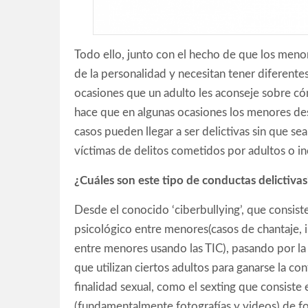
Todo ello, junto con el hecho de que los meno
de la personalidad y necesitan tener diferentes
ocasiones que un adulto les aconseje sobre có
hace que en algunas ocasiones los menores de
casos pueden llegar a ser delictivas sin que se
víctimas de delitos cometidos por adultos o i
¿Cuáles son este tipo de conductas delictivas
Desde el conocido ‘ciberbullying’, que consist
psicológico entre menores(casos de chantaje, in
entre menores usando las TIC), pasando por la 
que utilizan ciertos adultos para ganarse la c
finalidad sexual, como el sexting que consiste
(fundamentalmente fotografías y videos) de for