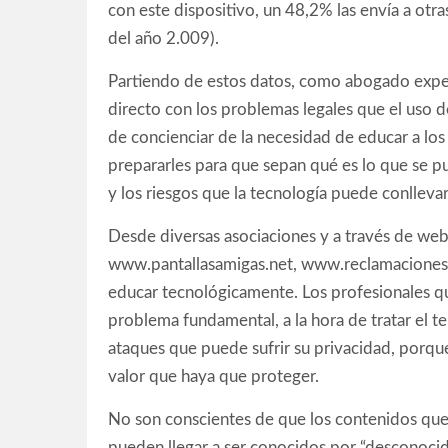
con este dispositivo, un 48,2% las envía a otra
del año 2.009).
Partiendo de estos datos, como abogado exper
directo con los problemas legales que el uso de
de concienciar de la necesidad de educar a los
prepararles para que sepan qué es lo que se pu
y los riesgos que la tecnología puede conllevar
Desde diversas asociaciones y a través de w
www.pantallasamigas.net, www.reclamacioneso
educar tecnológicamente. Los profesionales q
problema fundamental, a la hora de tratar el 
ataques que puede sufrir su privacidad, porq
valor que haya que proteger.
No son conscientes de que los contenidos que m
pueden llegar a ser conocidos por “desconocid