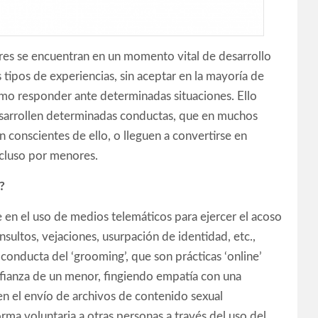
res se encuentran en un momento vital de desarrollo
 tipos de experiencias, sin aceptar en la mayoría de
mo responder ante determinadas situaciones. Ello
sarrollen determinadas conductas, que en muchos
an conscientes de ello, o lleguen a convertirse en
ncluso por menores.
?
e en el uso de medios telemáticos para ejercer el acoso
sultos, vejaciones, usurpación de identidad, etc.,
conducta del ‘grooming’, que son prácticas ‘online’
onfianza de un menor, fingiendo empatía con una
 en el envío de archivos de contenido sexual
ma voluntaria a otras personas a través del uso del