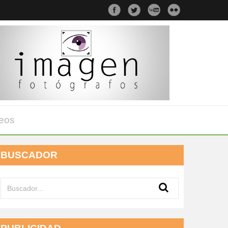
eos
BUSCADOR