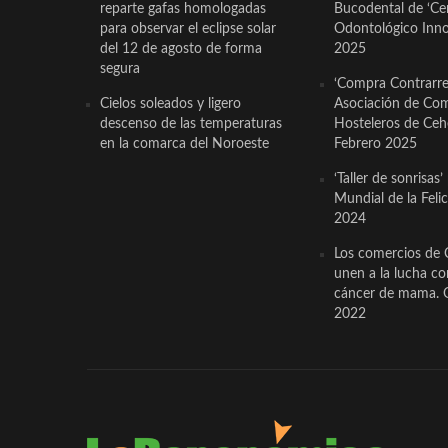
reparte gafas homologadas
Bucodental de ‘Ce
para observar el eclipse solar
Odontológico Innov
del 12 de agosto de forma
2025
segura
‘Compra Contrarrel
Cielos soleados y ligero
Asociación de Com
descenso de las temperaturas
Hosteleros de Ceh
en la comarca del Noroeste
Febrero 2025
‘Taller de sonrisas’
Mundial de la Feli
2024
Los comercios de 
unen a la lucha co
cáncer de mama. 
2022