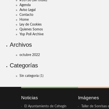
#33736 (sin título)
Agenda
Aviso Legal
Contacto
Home
Ley de Cookies
Quienes Somos
Yop Poll Archive
Archivos
octubre 2022
Categorías
Sin categoría
(1)
Noticias
Imágenes
El Ayuntamiento de Cehegín
Taller de Sonrisas 