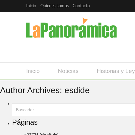
Inicio
Quienes somos
Contacto
Inicio
Noticias
Historias y Le
Author Archives:
esdide
Páginas