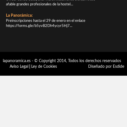
afable grandes profesionales de la hostel...
La Panorámica:
Preinscripciones hasta el 29 de enero en el enlace
https://forms.gle/b5yvB2Dh4ycyr5Hj7...
lapanoramica.es - © Copyright 2014, Todos los derechos reservados
Aviso Legal
|
Ley de Cookies
Diseñado por Esdide