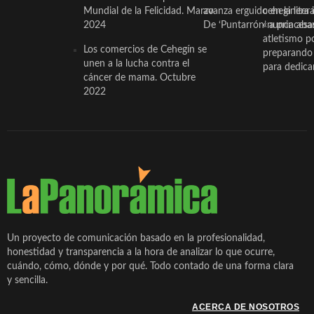
Mundial de la Felicidad. Marzo
avanza erguido en la litera
ceheginera 
2024
De ‘Puntarrón’ a princesa
«nunca aba
atletismo p
Los comercios de Cehegín se
preparando 
unen a la lucha contra el
para dedicar
cáncer de mama. Octubre
2022
Un proyecto de comunicación basado en la profesionalidad,
honestidad y transparencia a la hora de analizar lo que ocurre,
cuándo, cómo, dónde y por qué. Todo contado de una forma clara
y sencilla.
ACERCA DE NOSOTROS