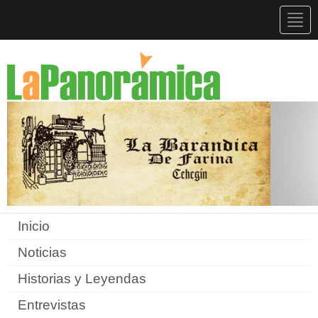
Togg
navig
Inicio
Noticias
Historias y Leyendas
Entrevistas