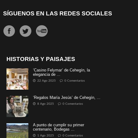
SÍGUENOS EN LAS REDES SOCIALES
HISTORIAS Y PAISAJES
‘Casino Felymar’ de Cehegín, la
elegancia de ...
22 Ago 2025
0 Comentarios
‘Regalos María Jesús’ de Cehegín, ...
8 Ago 2025
0 Comentarios
A punto de cumplir su primer
centenario, Bodegas ...
1 Ago 2025
0 Comentarios