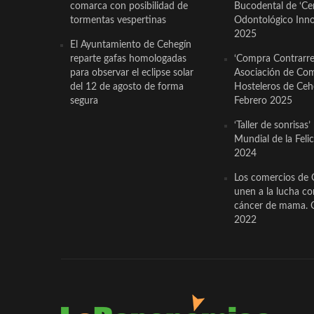
comarca con posibilidad de
Bucodental de ‘Ce
tormentas vespertinas
Odontológico Innov
2025
El Ayuntamiento de Cehegín
reparte gafas homologadas
‘Compra Contrarrel
para observar el eclipse solar
Asociación de Com
del 12 de agosto de forma
Hosteleros de Ceh
segura
Febrero 2025
‘Taller de sonrisas’
Mundial de la Feli
2024
Los comercios de 
unen a la lucha co
cáncer de mama. 
2022