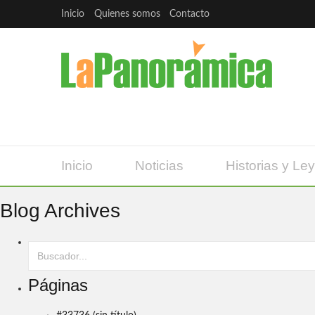
Inicio
Quienes somos
Contacto
Inicio
Noticias
Historias y Le
Blog Archives
Páginas