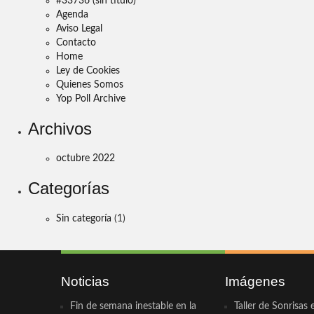
#33736 (sin título)
Agenda
Aviso Legal
Contacto
Home
Ley de Cookies
Quienes Somos
Yop Poll Archive
Archivos
octubre 2022
Categorías
Sin categoría
(1)
Noticias
Imágenes
Fin de semana inestable en la
Taller de Sonrisas 