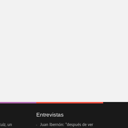
Entrevistas
uiz, un
Juan Ibernón: “después de ver