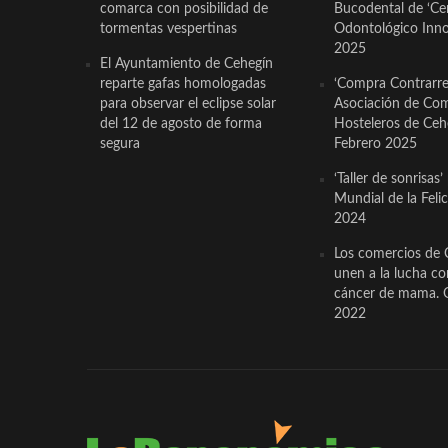
comarca con posibilidad de
Bucodental de ‘Ce
tormentas vespertinas
Odontológico Innov
2025
El Ayuntamiento de Cehegín
reparte gafas homologadas
‘Compra Contrarrel
para observar el eclipse solar
Asociación de Com
del 12 de agosto de forma
Hosteleros de Ceh
segura
Febrero 2025
‘Taller de sonrisas’
Mundial de la Feli
2024
Los comercios de 
unen a la lucha co
cáncer de mama. 
2022