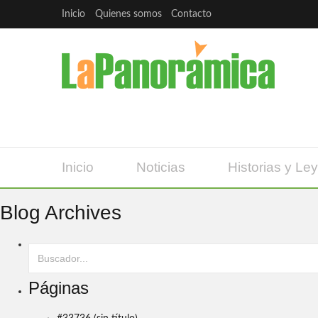
Inicio
Quienes somos
Contacto
Inicio
Noticias
Historias y Le
Blog Archives
Páginas