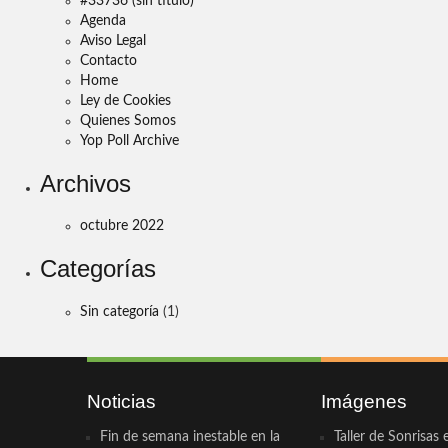
#33736 (sin título)
Agenda
Aviso Legal
Contacto
Home
Ley de Cookies
Quienes Somos
Yop Poll Archive
Archivos
octubre 2022
Categorías
Sin categoría
(1)
Noticias
Imágenes
Fin de semana inestable en la
Taller de Sonrisas 