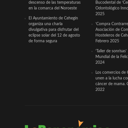
descenso de las temperaturas
Bucodental de ‘Ce
en la comarca del Noroeste
Odontológico Innov
2025
El Ayuntamiento de Cehegín
organiza una charla
‘Compra Contrarrel
divulgativa para disfrutar del
Asociación de Com
eclipse solar del 12 de agosto
Hosteleros de Ceh
de forma segura
Febrero 2025
‘Taller de sonrisas’
Mundial de la Feli
2024
Los comercios de 
unen a la lucha co
cáncer de mama. 
2022