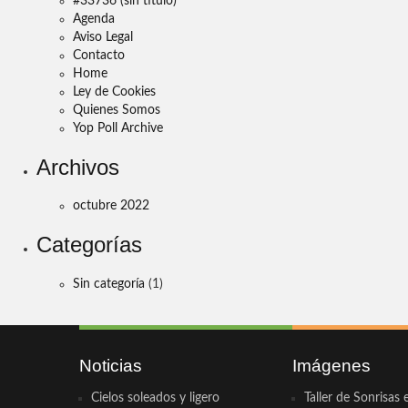
#33736 (sin título)
Agenda
Aviso Legal
Contacto
Home
Ley de Cookies
Quienes Somos
Yop Poll Archive
Archivos
octubre 2022
Categorías
Sin categoría
(1)
Noticias
Imágenes
Cielos soleados y ligero
Taller de Sonrisas 