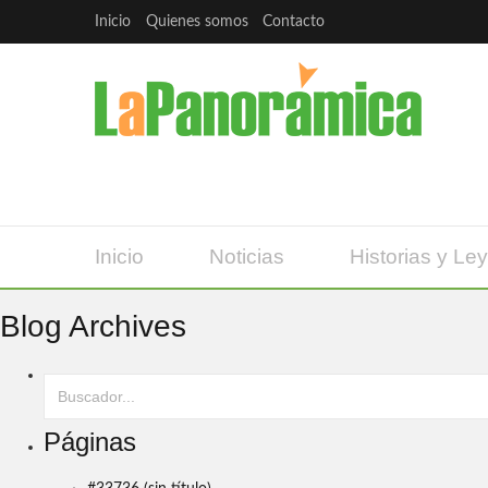
Inicio
Quienes somos
Contacto
Inicio
Noticias
Historias y Le
Blog Archives
Páginas