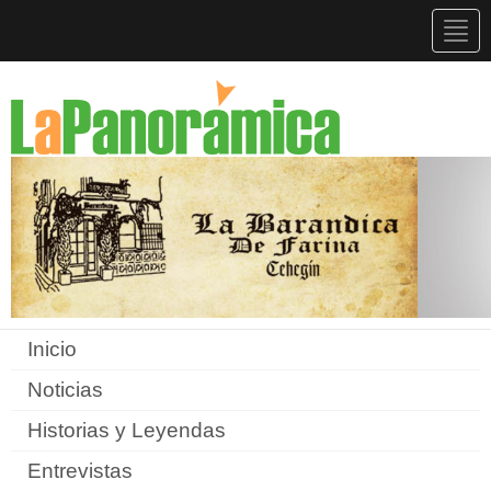
Togg
navig
Inicio
Noticias
Historias y Leyendas
Entrevistas