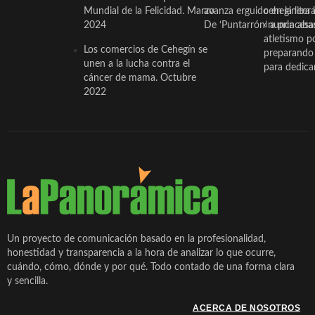
Mundial de la Felicidad. Marzo
avanza erguido en la litera
ceheginera 
2024
De ‘Puntarrón’ a princesa
«nunca aba
atletismo p
Los comercios de Cehegín se
preparando 
unen a la lucha contra el
para dedicar
cáncer de mama. Octubre
2022
Un proyecto de comunicación basado en la profesionalidad,
honestidad y transparencia a la hora de analizar lo que ocurre,
cuándo, cómo, dónde y por qué. Todo contado de una forma clara
y sencilla.
ACERCA DE NOSOTROS