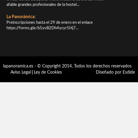
afable grandes profesionales de la hostel...
La Panorámica:
Preinscripciones hasta el 29 de enero en el enlace
https://forms.gle/b5yvB2Dh4ycyr5Hj7...
lapanoramica.es - © Copyright 2014, Todos los derechos reservados
Aviso Legal
|
Ley de Cookies
Diseñado por Esdide