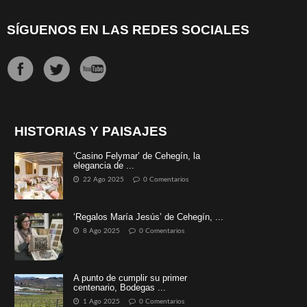
SÍGUENOS EN LAS REDES SOCIALES
HISTORIAS Y PAISAJES
‘Casino Felymar’ de Cehegín, la
elegancia de ...
22 Ago 2025
0 Comentarios
‘Regalos María Jesús’ de Cehegín, ...
8 Ago 2025
0 Comentarios
A punto de cumplir su primer
centenario, Bodegas ...
1 Ago 2025
0 Comentarios