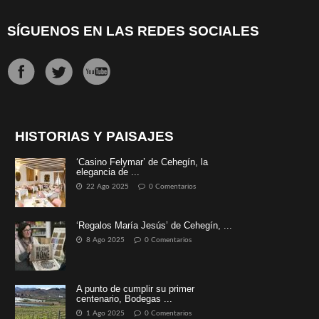
SÍGUENOS EN LAS REDES SOCIALES
HISTORIAS Y PAISAJES
‘Casino Felymar’ de Cehegín, la
elegancia de ...
22 Ago 2025
0 Comentarios
‘Regalos María Jesús’ de Cehegín, ...
8 Ago 2025
0 Comentarios
A punto de cumplir su primer
centenario, Bodegas ...
1 Ago 2025
0 Comentarios