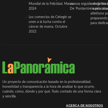
Mundial de la Felicidad. Marzo
avanza erguido en la litera
ceheginera 
2024
De ‘Puntarrón’ a princesa
«nunca aba
atletismo p
Los comercios de Cehegín se
preparando 
unen a la lucha contra el
para dedicar
cáncer de mama. Octubre
2022
Un proyecto de comunicación basado en la profesionalidad,
honestidad y transparencia a la hora de analizar lo que ocurre,
cuándo, cómo, dónde y por qué. Todo contado de una forma clara
y sencilla.
ACERCA DE NOSOTROS