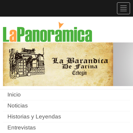
Togg
navig
Inicio
Noticias
Historias y Leyendas
Entrevistas