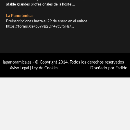
afable grandes profesionales de la hostel...
La Panorámica:
Preinscripciones hasta el 29 de enero en el enlace
https://forms.gle/b5yvB2Dh4ycyr5Hj7...
lapanoramica.es - © Copyright 2014, Todos los derechos reservados
Aviso Legal
|
Ley de Cookies
Diseñado por Esdide