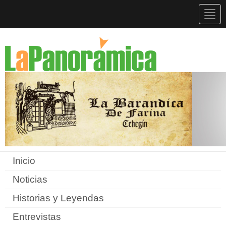
Togg
navig
Inicio
Noticias
Historias y Leyendas
Entrevistas