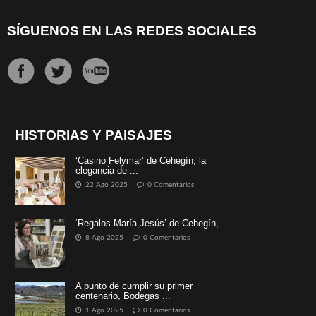
SÍGUENOS EN LAS REDES SOCIALES
HISTORIAS Y PAISAJES
‘Casino Felymar’ de Cehegín, la
elegancia de ...
22 Ago 2025
0 Comentarios
‘Regalos María Jesús’ de Cehegín, ...
8 Ago 2025
0 Comentarios
A punto de cumplir su primer
centenario, Bodegas ...
1 Ago 2025
0 Comentarios