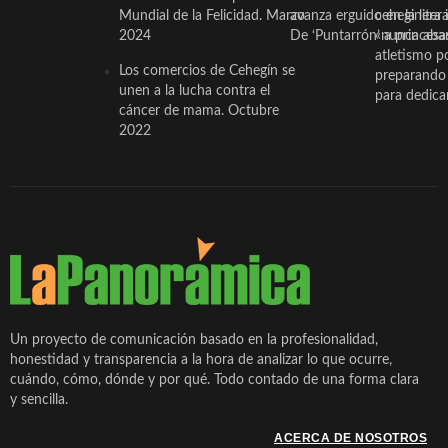
Mundial de la Felicidad. Marzo
avanza erguido en la litera
ceheginera 
2024
De ‘Puntarrón’ a princesa
«nunca aba
atletismo p
Los comercios de Cehegín se
preparando 
unen a la lucha contra el
para dedicar
cáncer de mama. Octubre
2022
Un proyecto de comunicación basado en la profesionalidad,
honestidad y transparencia a la hora de analizar lo que ocurre,
cuándo, cómo, dónde y por qué. Todo contado de una forma clara
y sencilla.
ACERCA DE NOSOTROS