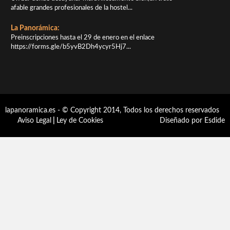
afable grandes profesionales de la hostel...
La Panorámica:
Preinscripciones hasta el 29 de enero en el enlace
https://forms.gle/b5yvB2Dh4ycyr5Hj7...
lapanoramica.es - © Copyright 2014, Todos los derechos reservados
Aviso Legal
|
Ley de Cookies
Diseñado por Esdide