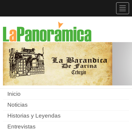
Togg
navig
Inicio
Noticias
Historias y Leyendas
Entrevistas