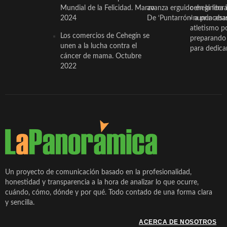
Mundial de la Felicidad. Marzo
avanza erguido en la litera
ceheginera 
2024
De ‘Puntarrón’ a princesa
«nunca aba
atletismo p
Los comercios de Cehegín se
preparando 
unen a la lucha contra el
para dedicar
cáncer de mama. Octubre
2022
Un proyecto de comunicación basado en la profesionalidad,
honestidad y transparencia a la hora de analizar lo que ocurre,
cuándo, cómo, dónde y por qué. Todo contado de una forma clara
y sencilla.
ACERCA DE NOSOTROS