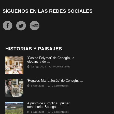
SÍGUENOS EN LAS REDES SOCIALES
HISTORIAS Y PAISAJES
‘Casino Felymar’ de Cehegín, la
elegancia de ...
22 Ago 2025
0 Comentarios
‘Regalos María Jesús’ de Cehegín, ...
8 Ago 2025
0 Comentarios
A punto de cumplir su primer
centenario, Bodegas ...
1 Ago 2025
0 Comentarios