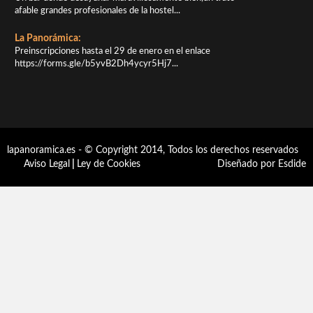
afable grandes profesionales de la hostel...
La Panorámica:
Preinscripciones hasta el 29 de enero en el enlace
https://forms.gle/b5yvB2Dh4ycyr5Hj7...
lapanoramica.es - © Copyright 2014, Todos los derechos reservados
Aviso Legal
|
Ley de Cookies
Diseñado por Esdide