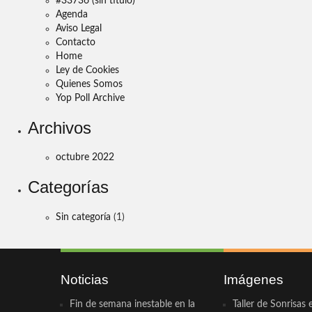
#33736 (sin título)
Agenda
Aviso Legal
Contacto
Home
Ley de Cookies
Quienes Somos
Yop Poll Archive
Archivos
octubre 2022
Categorías
Sin categoría
(1)
Noticias
Imágenes
Fin de semana inestable en la
Taller de Sonrisas 