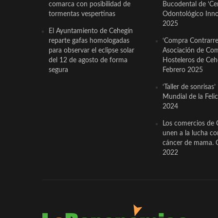
comarca con posibilidad de
Bucodental de ‘Ce
tormentas vespertinas
Odontológico Innov
2025
El Ayuntamiento de Cehegín
reparte gafas homologadas
‘Compra Contrarrel
para observar el eclipse solar
Asociación de Com
del 12 de agosto de forma
Hosteleros de Ceh
segura
Febrero 2025
‘Taller de sonrisas’
Mundial de la Feli
2024
Los comercios de 
unen a la lucha co
cáncer de mama. 
2022