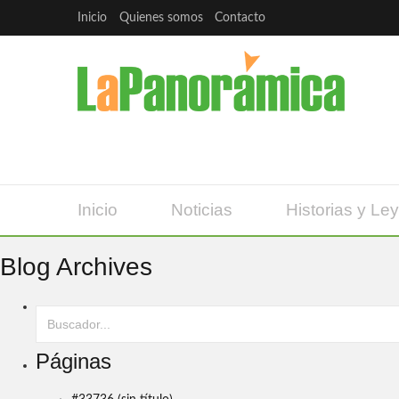
Inicio
Quienes somos
Contacto
Inicio
Noticias
Historias y Le
Blog Archives
Páginas