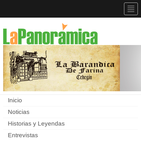
Togg
navig
Inicio
Noticias
Historias y Leyendas
Entrevistas