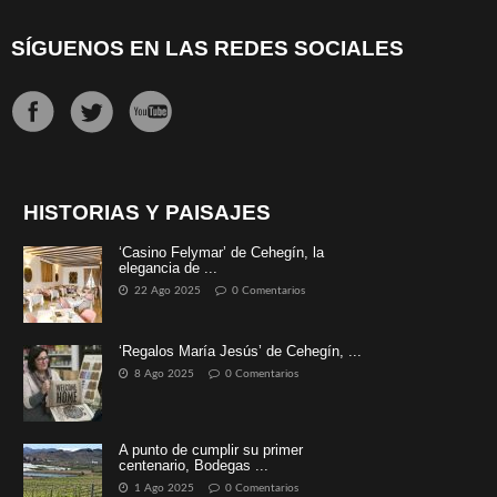
SÍGUENOS EN LAS REDES SOCIALES
HISTORIAS Y PAISAJES
‘Casino Felymar’ de Cehegín, la
elegancia de ...
22 Ago 2025
0 Comentarios
‘Regalos María Jesús’ de Cehegín, ...
8 Ago 2025
0 Comentarios
A punto de cumplir su primer
centenario, Bodegas ...
1 Ago 2025
0 Comentarios