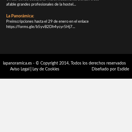
afable grandes profesionales de la hostel...
La Panorámica:
Preinscripciones hasta el 29 de enero en el enlace
https://forms.gle/b5yvB2Dh4ycyr5Hj7...
lapanoramica.es - © Copyright 2014, Todos los derechos reservados
Aviso Legal
|
Ley de Cookies
Diseñado por Esdide