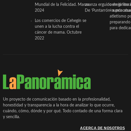
Mundial de la Felicidad. Marzo
avanza erguido en la litera
ceheginera 
2024
De ‘Puntarrón’ a princesa
«nunca aba
atletismo p
Los comercios de Cehegín se
preparando 
unen a la lucha contra el
para dedicar
cáncer de mama. Octubre
2022
Un proyecto de comunicación basado en la profesionalidad,
honestidad y transparencia a la hora de analizar lo que ocurre,
cuándo, cómo, dónde y por qué. Todo contado de una forma clara
y sencilla.
ACERCA DE NOSOTROS