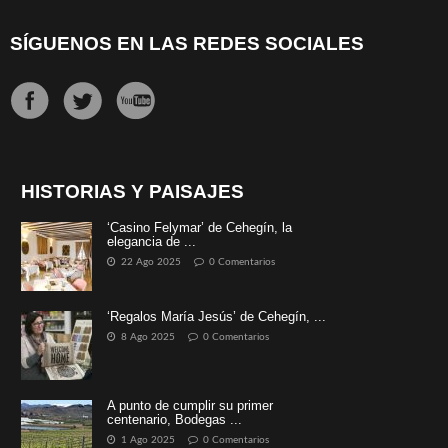
SÍGUENOS EN LAS REDES SOCIALES
HISTORIAS Y PAISAJES
‘Casino Felymar’ de Cehegín, la
elegancia de ...
22 Ago 2025
0 Comentarios
‘Regalos María Jesús’ de Cehegín, ...
8 Ago 2025
0 Comentarios
A punto de cumplir su primer
centenario, Bodegas ...
1 Ago 2025
0 Comentarios