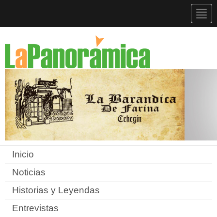
Togg
navig
Inicio
Noticias
Historias y Leyendas
Entrevistas