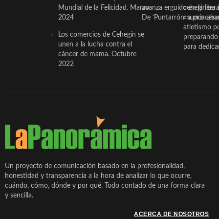
Mundial de la Felicidad. Marzo
avanza erguido en la litera
ceheginera 
2024
De ‘Puntarrón’ a princesa
«nunca aba
atletismo p
Los comercios de Cehegín se
preparando 
unen a la lucha contra el
para dedicar
cáncer de mama. Octubre
2022
Un proyecto de comunicación basado en la profesionalidad,
honestidad y transparencia a la hora de analizar lo que ocurre,
cuándo, cómo, dónde y por qué. Todo contado de una forma clara
y sencilla.
ACERCA DE NOSOTROS