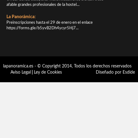
afable grandes profesionales de la hostel...
La Panorámica:
Preinscripciones hasta el 29 de enero en el enlace
https://forms.gle/b5yvB2Dh4ycyr5Hj7...
lapanoramica.es - © Copyright 2014, Todos los derechos reservados
Aviso Legal
|
Ley de Cookies
Diseñado por Esdide